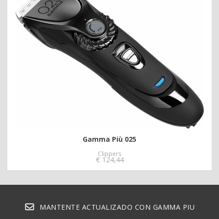
Gamma Più 025
Clippers
€
124,44
MANTENTE ACTUALIZADO CON GAMMA PIU