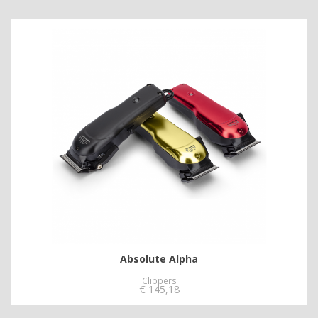
Absolute Alpha
Clippers
€
145,18