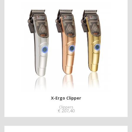
X-Ergo Clipper
Clippers
€
207,40