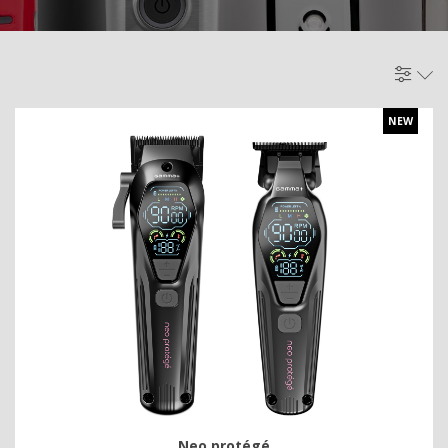
NEW
Neo protégé