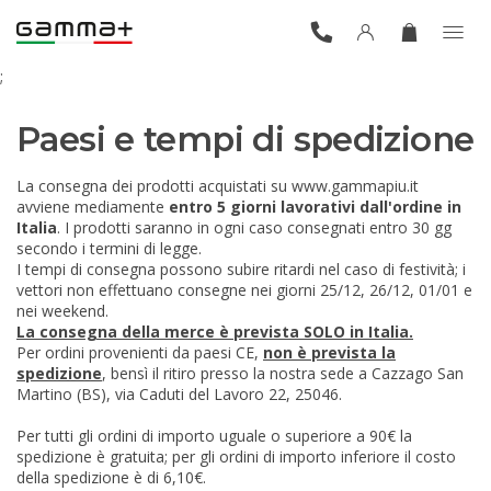
;
Paesi e tempi di spedizione
La consegna dei prodotti acquistati su www.gammapiu.it
avviene mediamente
entro 5 giorni lavorativi dall'ordine in
Italia
. I prodotti saranno in ogni caso consegnati entro 30 gg
secondo i termini di legge.
I tempi di consegna possono subire ritardi nel caso di festività; i
vettori non effettuano consegne nei giorni 25/12, 26/12, 01/01 e
nei weekend.
La consegna della merce è prevista SOLO in Italia.
Per ordini provenienti da paesi CE,
non è prevista la
spedizione
, bensì il ritiro presso la nostra sede a Cazzago San
Martino (BS), via Caduti del Lavoro 22, 25046.
Per tutti gli ordini di importo uguale o superiore a 90€ la
spedizione è gratuita; per gli ordini di importo inferiore il costo
della spedizione è di 6,10€.