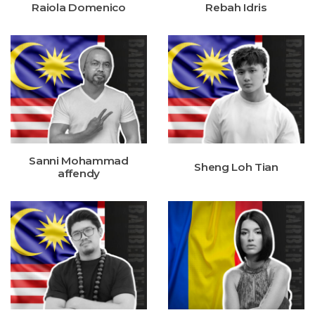
Raiola Domenico
Rebah Idris
Sanni Mohammad
Sheng Loh Tian
affendy