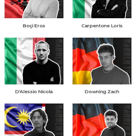
Boçi Eros
Carpentone Loris
D'Alessio Nicola
Downing Zach