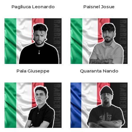
Pagliuca Leonardo
Paisnel Josue
Pala Giuseppe
Quaranta Nando