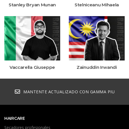
Stanley Bryan Munan
Stelniceanu Mihaela
Vaccarella Giuseppe
Zainuddin Irwandi
MANTENTE ACTUALIZADO CON GAMMA PIU
HAIRCARE
Secadores profesionales