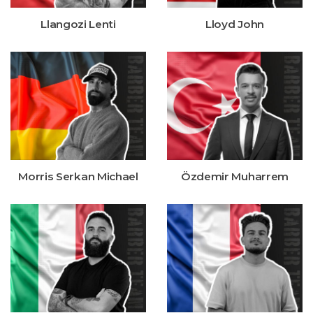
Llangozi Lenti
Lloyd John
Morris Serkan Michael
Özdemir Muharrem