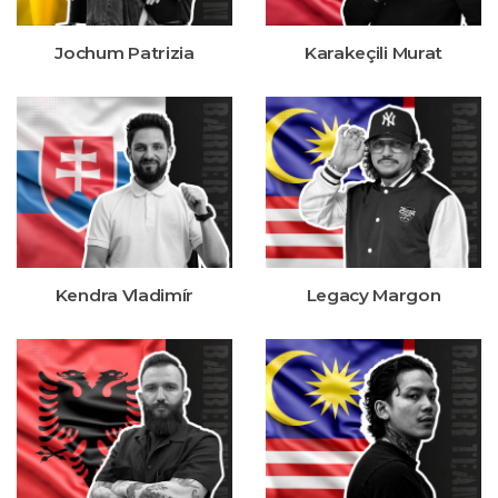
Jochum Patrizia
Karakeçili Murat
Kendra Vladimír
Legacy Margon