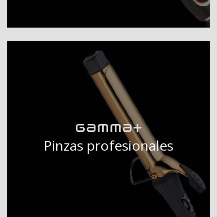
Pinzas profesionales
DESCUBRIR