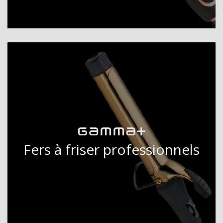
Fers à friser professionnels
DÉCOUVRIR