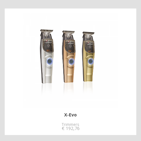
X-Evo
Trimmers
€
192,76