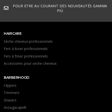
POUR ETRE AU COURANT DES NOUVEAUTÉS GAMMA
PIÙ
HAIRCARE
Sèche-cheveux professionnels
Fers à lisser professionnels
Fers à friser professionnels
Accessoires pour seche-cheveux
BARBERHOOD
Clippers
Trimmers
Shavers
Asciugacapelli