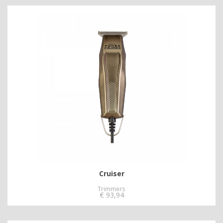
Cruiser
Trimmers
€
93,94