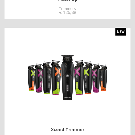
Trimmers
€
126,88
NEW
Xceed Trimmer