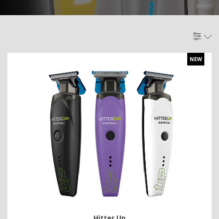
NEW
Hitter Up