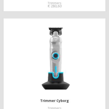
Trimmers
€
280,60
Trimmer Cyborg
Trimmers