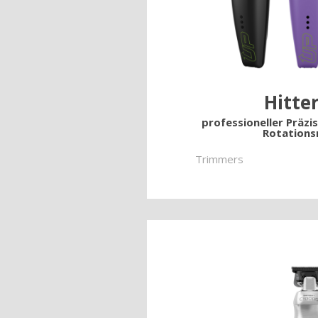
Hitte
professioneller Präzi
Rotation
Trimmers