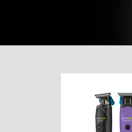
Lame
Ricambi tutti i modelli
Entdecken Sie alle Produkt