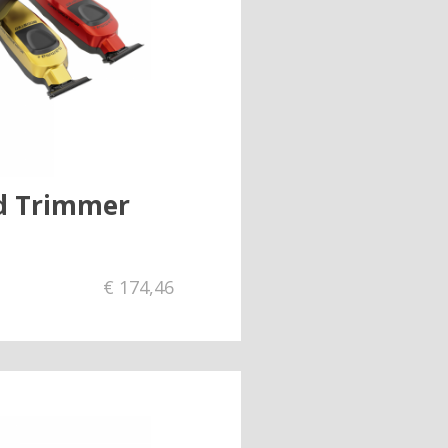
d Trimmer
€
174,46