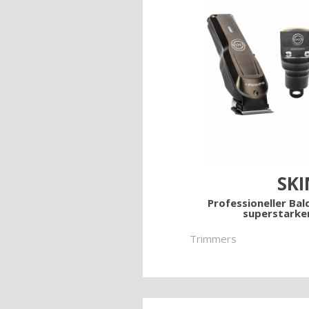
SKI
Professioneller Bal
superstark
Trimmers