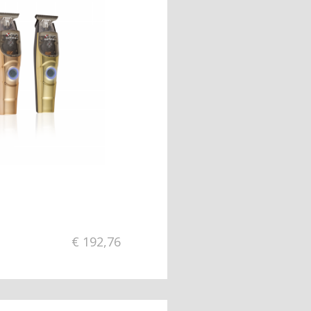
€
192,76