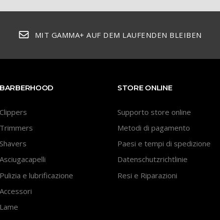
MIT GAMMA+ AUF DEM LAUFENDEN BLEIBEN
BARBERHOOD
STORE ONLINE
Clippers
Supporto store online
Trimmers
Metodi di pagamento
Shavers
Paesi e tempi di spedizione
Asciugacapelli
Datenschutzrichtlinie
Pulizia e lubrificazione
Resi e Riparazioni
Accessori
Lame