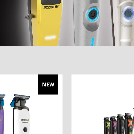
e
NEW