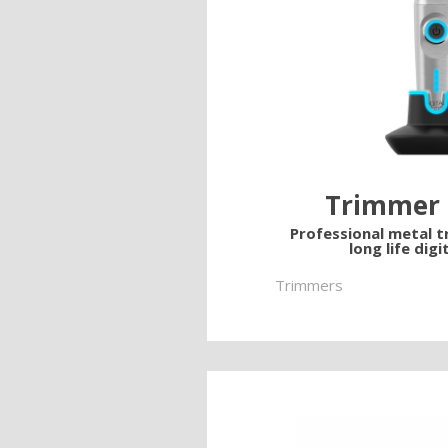
Trimmer 
Professional metal t
long life dig
Trimmers