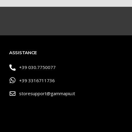
ASSISTANCE
+39 030.7750077
+39 3316711736
storesupport@gammapiu.it