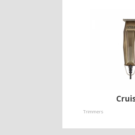
Crui
Trimmers