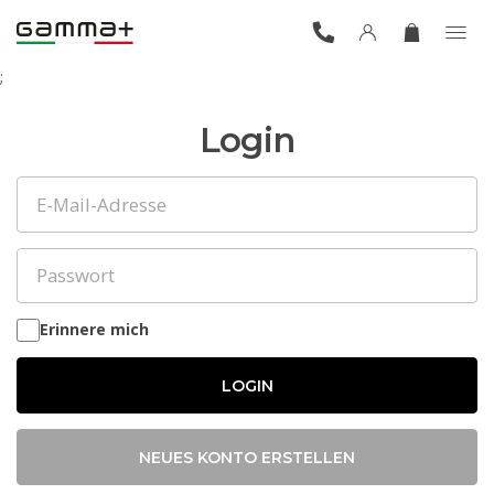
;
Login
Erinnere mich
LOGIN
NEUES KONTO ERSTELLEN