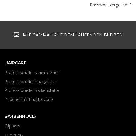
Passwort vergessen?
MIT GAMMA+ AUF DEM LAUFENDEN BLEIBEN
HAIRCARE
Professionelle haartrockner
Professioneller haarglätter
Professioneller lockenstäbe
Zubehör für haartrockne
BARBERHOOD
Clippers
Trimmers