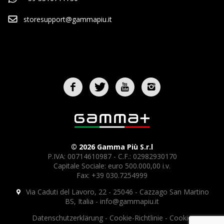
storesupport@gammapiu.it
© 2026 Gamma Più S.r.l
P.IVA: 00714610987 - C.F.: 02982930170
Capitale Sociale: euro 500.000,00 i.v.
Fax: +39 030.7254999
Via Caduti del Lavoro, 22 - 25046 - Cazzago San Martino
BS, Italia -
info@gammapiu.it
Datenschutzerklärung
-
Cookie-Richtlinie
-
Cookie