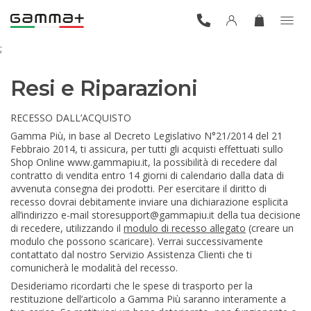
;
Resi e Riparazioni
RECESSO DALL’ACQUISTO
Gamma Più, in base al Decreto Legislativo N°21/2014 del 21
Febbraio 2014, ti assicura, per tutti gli acquisti effettuati sullo
Shop Online www.gammapiu.it, la possibilità di recedere dal
contratto di vendita entro 14 giorni di calendario dalla data di
avvenuta consegna dei prodotti. Per esercitare il diritto di
recesso dovrai debitamente inviare una dichiarazione esplicita
all’indirizzo e-mail storesupport@gammapiu.it della tua decisione
di recedere, utilizzando il
modulo di recesso allegato
(creare un
modulo che possono scaricare). Verrai successivamente
contattato dal nostro Servizio Assistenza Clienti che ti
comunicherà le modalità del recesso.
Desideriamo ricordarti che le spese di trasporto per la
restituzione dell’articolo a Gamma Più saranno interamente a