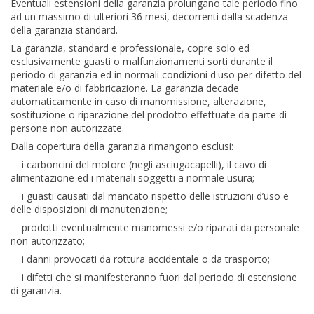
Eventuali estensioni della garanzia prolungano tale periodo fino
ad un massimo di ulteriori 36 mesi, decorrenti dalla scadenza
della garanzia standard.
La garanzia, standard e professionale, copre solo ed
esclusivamente guasti o malfunzionamenti sorti durante il
periodo di garanzia ed in normali condizioni d'uso per difetto del
materiale e/o di fabbricazione. La garanzia decade
automaticamente in caso di manomissione, alterazione,
sostituzione o riparazione del prodotto effettuate da parte di
persone non autorizzate.
Dalla copertura della garanzia rimangono esclusi:
i carboncini del motore (negli asciugacapelli), il cavo di
alimentazione ed i materiali soggetti a normale usura;
i guasti causati dal mancato rispetto delle istruzioni d’uso e
delle disposizioni di manutenzione;
prodotti eventualmente manomessi e/o riparati da personale
non autorizzato;
i danni provocati da rottura accidentale o da trasporto;
i difetti che si manifesteranno fuori dal periodo di estensione
di garanzia.