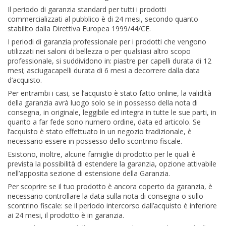
Il periodo di garanzia standard per tutti i prodotti
commercializzati al pubblico è di 24 mesi, secondo quanto
stabilito dalla Direttiva Europea 1999/44/CE.
I periodi di garanzia professionale per i prodotti che vengono
utilizzati nei saloni di bellezza o per qualsiasi altro scopo
professionale, si suddividono in: piastre per capelli durata di 12
mesi; asciugacapelli durata di 6 mesi a decorrere dalla data
d’acquisto.
Per entrambi i casi, se l’acquisto è stato fatto online, la validità
della garanzia avrà luogo solo se in possesso della nota di
consegna, in originale, leggibile ed integra in tutte le sue parti, in
quanto a far fede sono numero ordine, data ed articolo. Se
l’acquisto è stato effettuato in un negozio tradizionale, è
necessario essere in possesso dello scontrino fiscale.
Esistono, inoltre, alcune famiglie di prodotto per le quali è
prevista la possibilità di estendere la garanzia, opzione attivabile
nell’apposita sezione di estensione della Garanzia.
Per scoprire se il tuo prodotto è ancora coperto da garanzia, è
necessario controllare la data sulla nota di consegna o sullo
scontrino fiscale: se il periodo intercorso dall’acquisto è inferiore
ai 24 mesi, il prodotto è in garanzia.