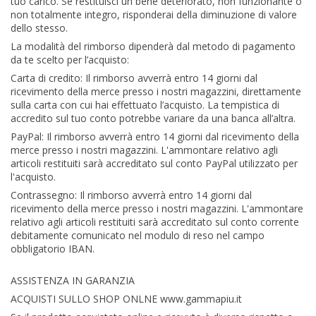
tuo carico. Se restituisci un bene deteriorato, non funzionante o
non totalmente integro, risponderai della diminuzione di valore
dello stesso.
La modalità del rimborso dipenderà dal metodo di pagamento
da te scelto per l’acquisto:
Carta di credito: Il rimborso avverrà entro 14 giorni dal
ricevimento della merce presso i nostri magazzini, direttamente
sulla carta con cui hai effettuato l’acquisto. La tempistica di
accredito sul tuo conto potrebbe variare da una banca all’altra.
PayPal: Il rimborso avverrà entro 14 giorni dal ricevimento della
merce presso i nostri magazzini. L'ammontare relativo agli
articoli restituiti sarà accreditato sul conto PayPal utilizzato per
l'acquisto.
Contrassegno: Il rimborso avverrà entro 14 giorni dal
ricevimento della merce presso i nostri magazzini. L'ammontare
relativo agli articoli restituiti sarà accreditato sul conto corrente
debitamente comunicato nel modulo di reso nel campo
obbligatorio IBAN.
ASSISTENZA IN GARANZIA
ACQUISTI SULLO SHOP ONLNE www.gammapiu.it