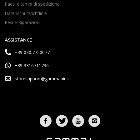
Paesi e tempi di spedizione
Datenschutzrichtlinie
Resi e Riparazioni
ASSISTANCE
+39 030.7750077
+39 3316711736
storesupport@gammapiu.it