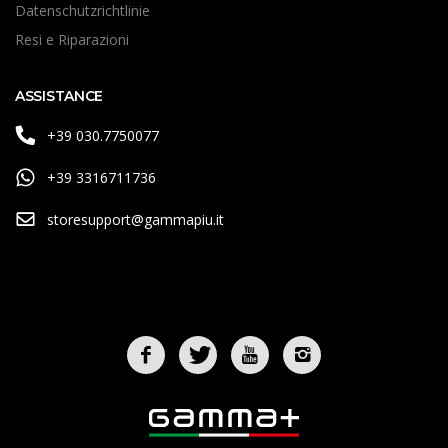
Datenschutzrichtlinie
Resi e Riparazioni
ASSISTANCE
+39 030.7750077
+39 3316711736
storesupport@gammapiu.it