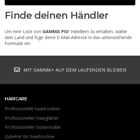
Finde deinen Händler
Um eine Liste von
GAMMA PIU‘
-Händlern zu erhalten, wähle
dein Land und füge deine E-Mail-Adresse in das untenstehende
Formular ein.
MIT GAMMA+ AUF DEM LAUFENDEN BLEIBEN
HAIRCARE
Professionelle haartrockner
Professioneller haarglätter
Professioneller lockenstäbe
Zubehör für haartrockne