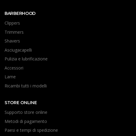
BARBERHOOD
Clippers
Trimmers
Shavers
Asciugacapelli
Pulizia e lubrificazione
Accessori
Lame
Ricambi tutti i modelli
STORE ONLINE
Supporto store online
Metodi di pagamento
Paesi e tempi di spedizione