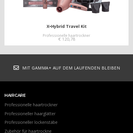
X•Hybrid Travel Kit
Professionelle haartrockner
€
120,78
MIT GAMMA+ AUF DEM LAUFENDEN BLEIBEN
HAIRCARE
Professionelle haartrockner
Professioneller haarglätter
Professioneller lockenstäbe
Zubehör für haartrockne