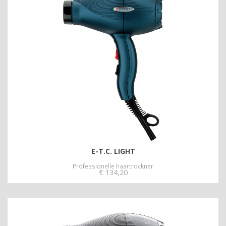
E-T.C. LIGHT
Professionelle haartrockner
€
134,20