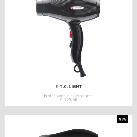
E-T.C. LIGHT
Professionelle haartrockner
€
125,66
NEW