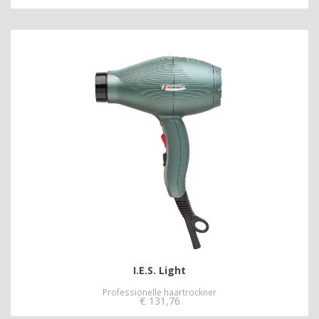
I.E.S. Light
Professionelle haartrockner
€
131,76