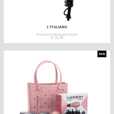
L'ITALIANO
Professionelle haartrockner
€
70,76
NEW