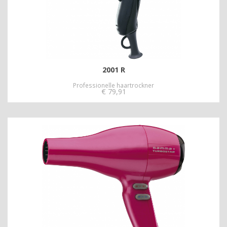
2001 R
Professionelle haartrockner
€
79,91