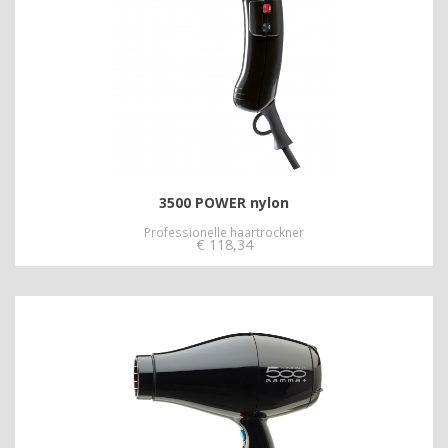
3500 POWER nylon
Professionelle haartrockner
€
118,34