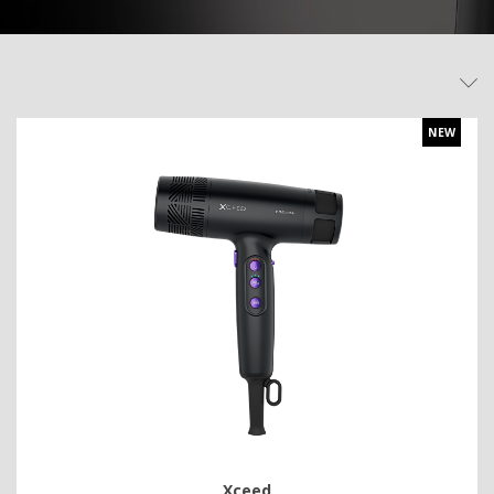
NEW
Xceed