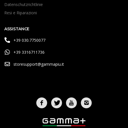
Datenschutzrichtlinie
Resi e Riparazioni
ASSISTANCE
+39 030.7750077
+39 3316711736
storesupport@gammapiu.it