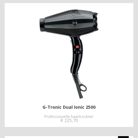
G-Tronic Dual Ionic 2500
Professionelle haartrockner
€
225,70