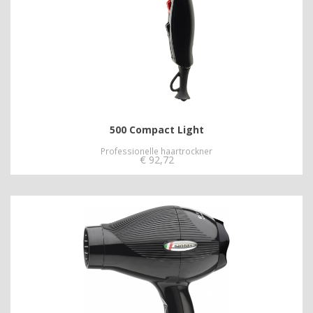
500 Compact Light
Professionelle haartrockner
€
92,72