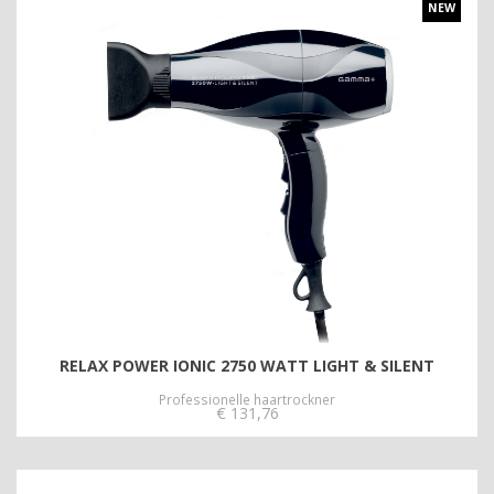
NEW
RELAX POWER IONIC 2750 WATT LIGHT & SILENT
Professionelle haartrockner
€
131,76