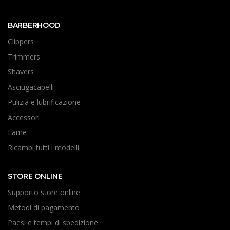
BARBERHOOD
Clippers
Trimmers
Shavers
Asciugacapelli
Pulizia e lubrificazione
Accessori
Lame
Ricambi tutti i modelli
STORE ONLINE
Supporto store online
Metodi di pagamento
Paesi e tempi di spedizione