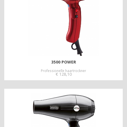
3500 POWER
Professionelle haartrockner
€
128,10