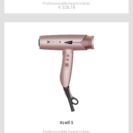
Professionelle haartrockner
€
328,18
Xcell S
Professionelle haartrockner