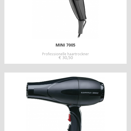
MINI 7005
Professionelle haartrockner
€
30,50