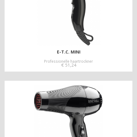
E-T.C. MINI
Professionelle haartrockner
€
51,24