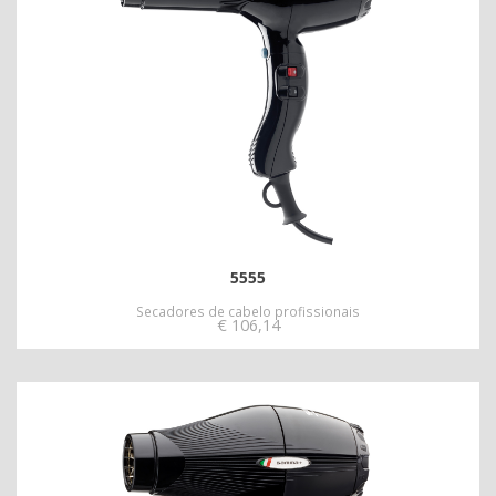
5555
Secadores de cabelo profissionais
€
106,14