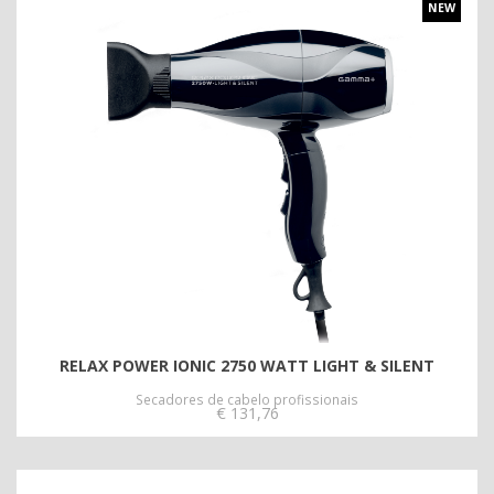
NEW
RELAX POWER IONIC 2750 WATT LIGHT & SILENT
Secadores de cabelo profissionais
€
131,76