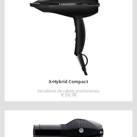
X•Hybrid Compact
Secadores de cabelo profissionais
€
59,78