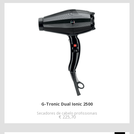
G-Tronic Dual Ionic 2500
Secadores de cabelo profissionais
€
225,70