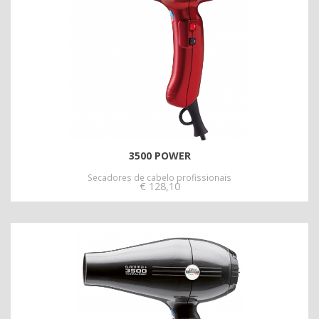
3500 POWER
Secadores de cabelo profissionais
€
128,10