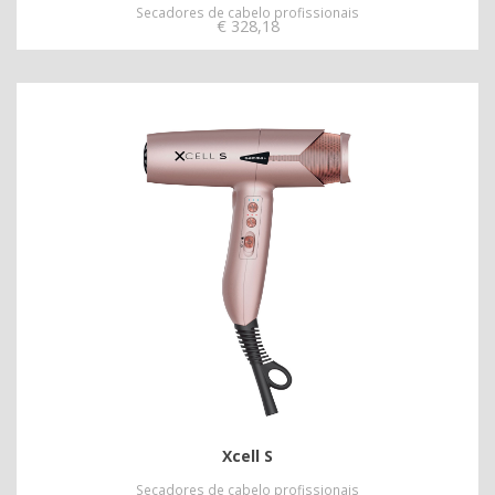
Secadores de cabelo profissionais
€
328,18
Xcell S
Secadores de cabelo profissionais