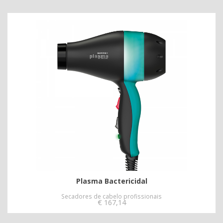
Plasma Bactericidal
Secadores de cabelo profissionais
€
167,14