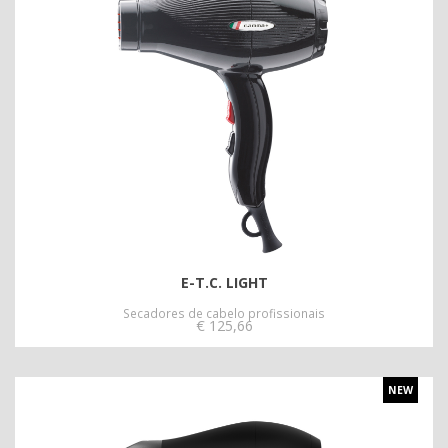
E-T.C. LIGHT
Secadores de cabelo profissionais
€
125,66
NEW