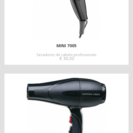
MINI 7005
Secadores de cabelo profissionais
€
30,50