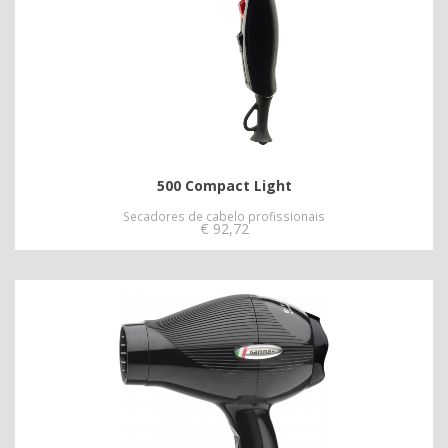
500 Compact Light
Secadores de cabelo profissionais
€
92,72