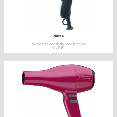
2001 R
Secadores de cabelo profissionais
€
79,91