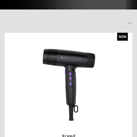
NEW
Xceed