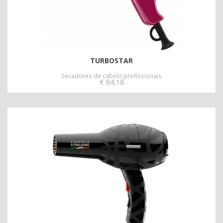
TURBOSTAR
Secadores de cabelo profissionais
€
84,18