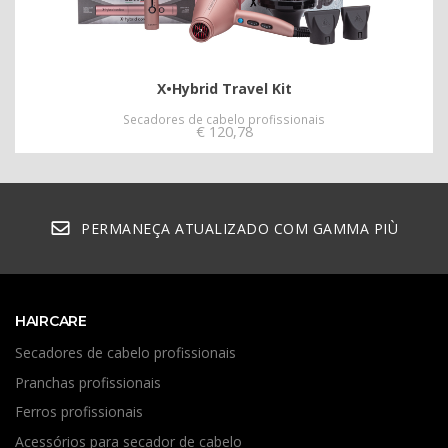
X•Hybrid Travel Kit
Secadores de cabelo profissionais
€
120,78
PERMANEÇA ATUALIZADO COM GAMMA PIÙ
HAIRCARE
Secadores de cabelo profissionais
Pranchas profissionais
Ferros profissionais
Acessórios para secador de cabelo