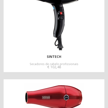
SINTECH
Secadores de cabelo profissionais
€
102,48