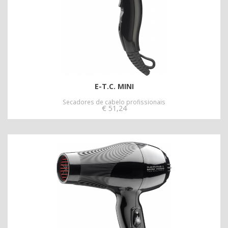
E-T.C. MINI
Secadores de cabelo profissionais
€
51,24