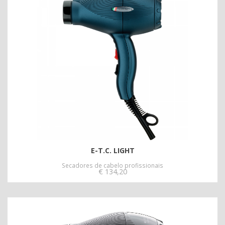
E-T.C. LIGHT
Secadores de cabelo profissionais
€
134,20