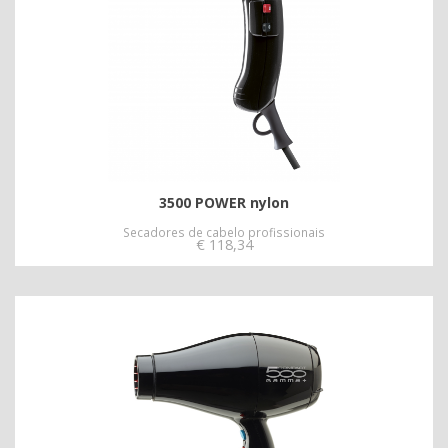
3500 POWER nylon
Secadores de cabelo profissionais
€
118,34