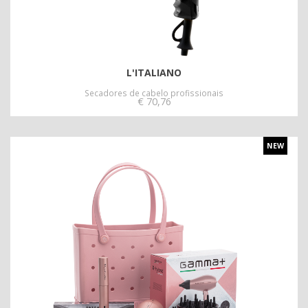
L'ITALIANO
Secadores de cabelo profissionais
€
70,76
NEW