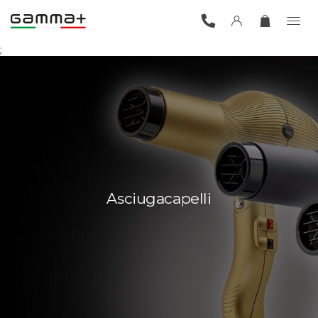
;
Asciugacapelli