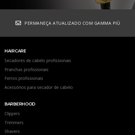
PERMANEÇA ATUALIZADO COM GAMMA PIÙ
HAIRCARE
Secadores de cabelo profissionais
Pranchas profissionais
Ferros profissionais
Acessórios para secador de cabelo
BARBERHOOD
Clippers
Trimmers
Shavers