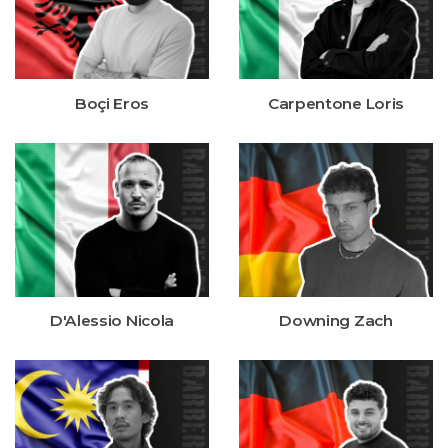
Boçi Eros
Carpentone Loris
D'Alessio Nicola
Downing Zach