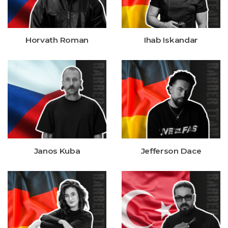
Horvath Roman
Ihab Iskandar
Janos Kuba
Jefferson Dace