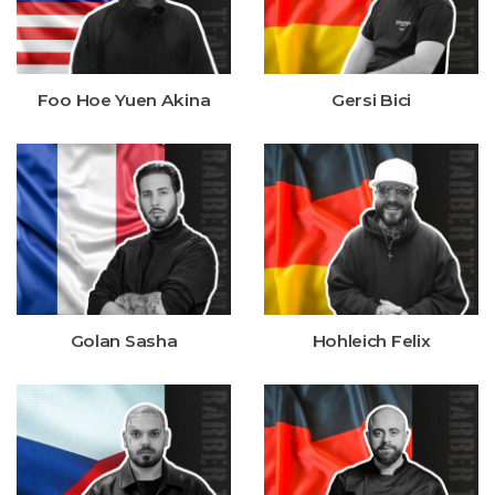
Foo Hoe Yuen Akina
Gersi Bici
Golan Sasha
Hohleich Felix