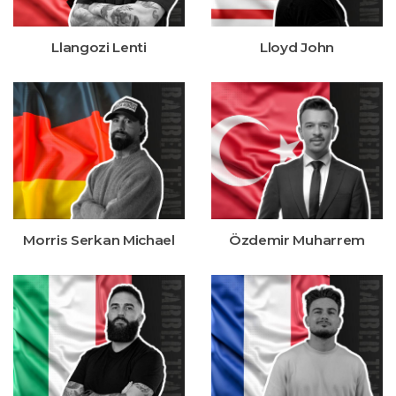
Llangozi Lenti
Lloyd John
Morris Serkan Michael
Özdemir Muharrem