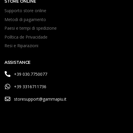
STORE ONLINE
Supporto store online
Metodi di pagamento
Paesi e tempi di spedizione
Política de Privacidade
Resi e Riparazioni
ASSISTANCE
+39 030.7750077
+39 3316711736
storesupport@gammapiu.it