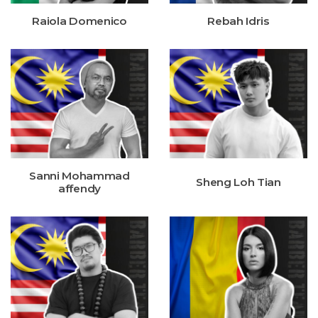
Raiola Domenico
Rebah Idris
Sanni Mohammad
Sheng Loh Tian
affendy