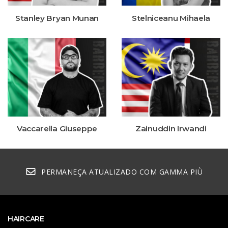
Stanley Bryan Munan
Stelniceanu Mihaela
Vaccarella Giuseppe
Zainuddin Irwandi
PERMANEÇA ATUALIZADO COM GAMMA PIÙ
HAIRCARE