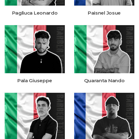
Pagliuca Leonardo
Paisnel Josue
Pala Giuseppe
Quaranta Nando