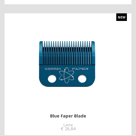
NEW
Blue Faper Blade
Lame
€
26,84