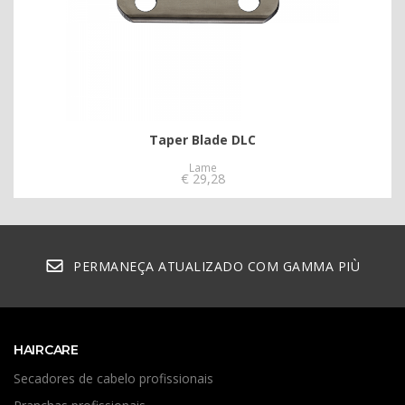
Taper Blade DLC
Lame
€
29,28
PERMANEÇA ATUALIZADO COM GAMMA PIÙ
HAIRCARE
Secadores de cabelo profissionais