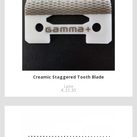
Creamic Staggered Tooth Blade
Lame
€
21,35