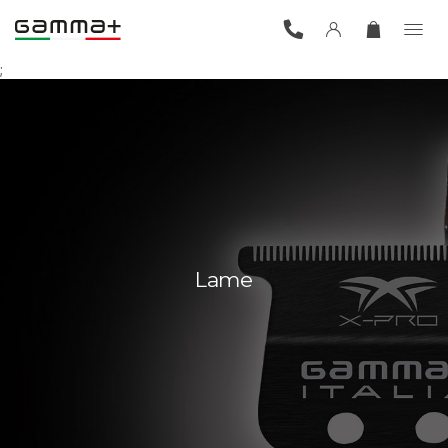
;
Lame