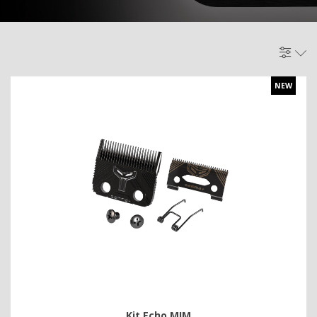
NEW
Kit Echo MIM