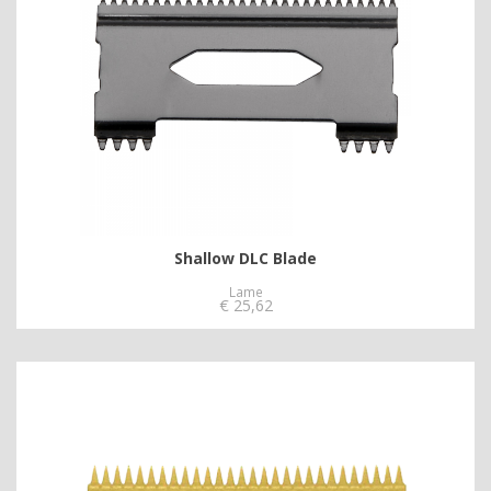
Shallow DLC Blade
Lame
€
25,62