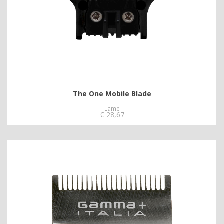
The One Mobile Blade
Lame
€
28,67