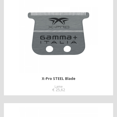
X-Pro STEEL Blade
Lame
€
25,62