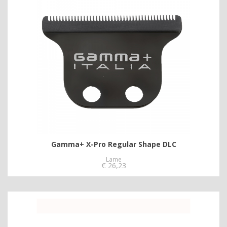
Gamma+ X-Pro Regular Shape DLC
Lame
€
26,23