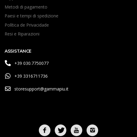
Metodi di pagamento
Paesi e tempi di spedizione
Política de Privacidade
Resi e Riparazioni
ASSISTANCE
+39 030.7750077
+39 3316711736
storesupport@gammapiu.it