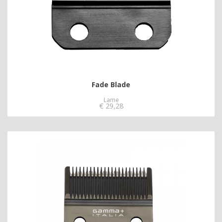
Fade Blade
Lame
€
29,28