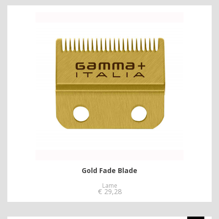
Gold Fade Blade
Lame
€
29,28