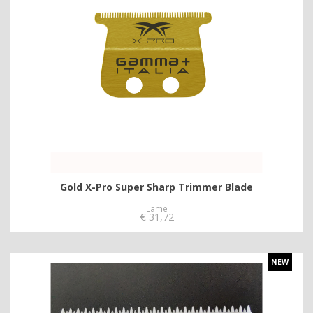
Gold X-Pro Super Sharp Trimmer Blade
Lame
€
31,72
NEW