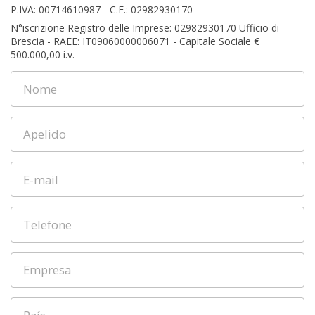
P.IVA: 00714610987 - C.F.: 02982930170
N°iscrizione Registro delle Imprese: 02982930170 Ufficio di
Brescia - RAEE: IT09060000006071 - Capitale Sociale €
500.000,00 i.v.