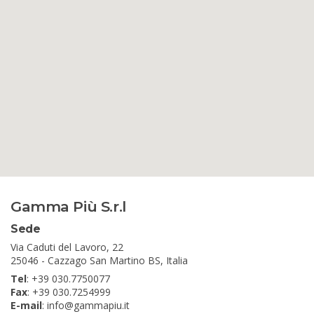
Gamma Più S.r.l
Sede
Via Caduti del Lavoro, 22
25046 - Cazzago San Martino BS, Italia
Tel
: +39 030.7750077
Fax
: +39 030.7254999
E-mail
:
info@gammapiu.it