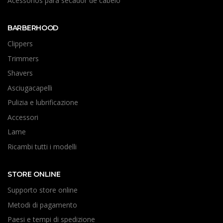
Acessórios para secador de cabelo
BARBERHOOD
Clippers
Trimmers
Shavers
Asciugacapelli
Pulizia e lubrificazione
Accessori
Lame
Ricambi tutti i modelli
STORE ONLINE
Supporto store online
Metodi di pagamento
Paesi e tempi di spedizione