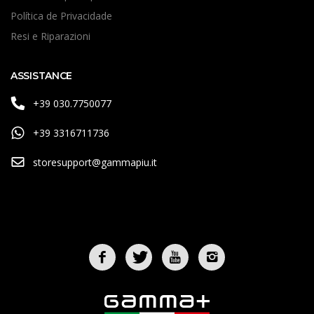
Política de Privacidade
Resi e Riparazioni
ASSISTANCE
+39 030.7750077
+39 3316711736
storesupport@gammapiu.it