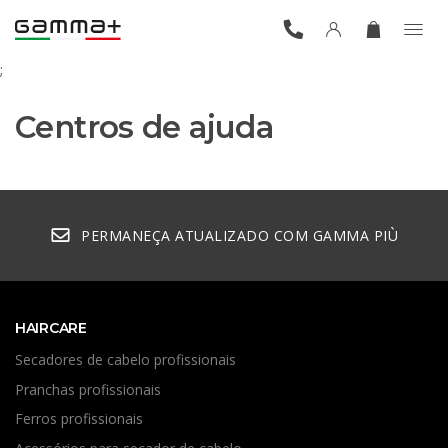
;
Centros de ajuda
PERMANEÇA ATUALIZADO COM GAMMA PIÙ
HAIRCARE
Secadores de cabelo profissionais
Pranchas profissionais
Ferros profissionais