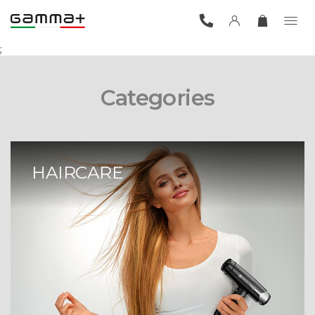
;
Categories
HAIRCARE