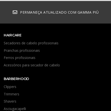
PERMANEÇA ATUALIZADO COM GAMMA PIÙ
HAIRCARE
Secadores de cabelo profissionais
Pranchas profissionais
Ferros profissionais
Acessórios para secador de cabelo
BARBERHOOD
Clippers
Trimmers
Shavers
Asciugacapelli