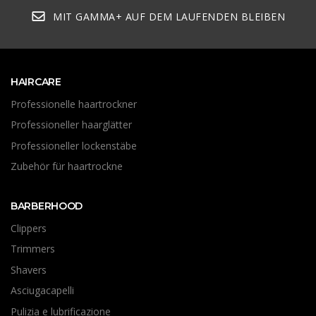
MIT GAMMA+ AUF DEM LAUFENDEN BLEIBEN
HAIRCARE
Professionelle haartrockner
Professioneller haarglätter
Professioneller lockenstäbe
Zubehör für haartrockne
BARBERHOOD
Clippers
Trimmers
Shavers
Asciugacapelli
Pulizia e lubrificazione