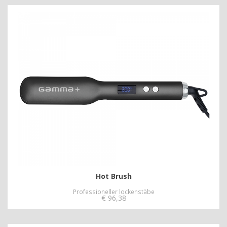
Hot Brush
Professioneller lockenstäbe
€
96,38