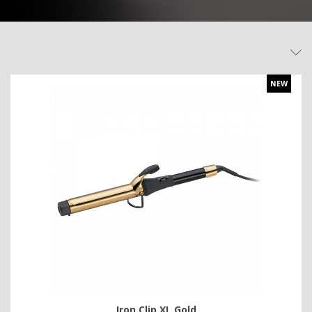
NEW
Iron Clip XL Gold