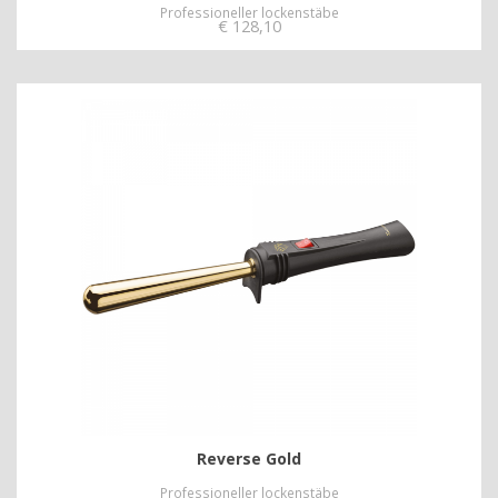
Professioneller lockenstäbe
€
128,10
Reverse Gold
Professioneller lockenstäbe