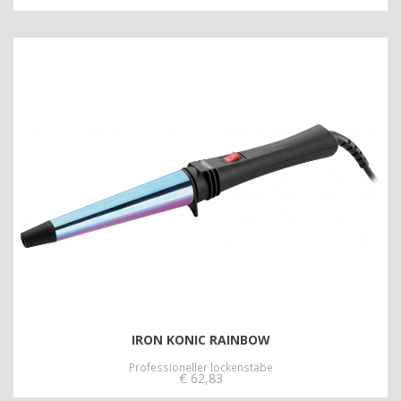
IRON KONIC RAINBOW
Professioneller lockenstäbe
€
62,83