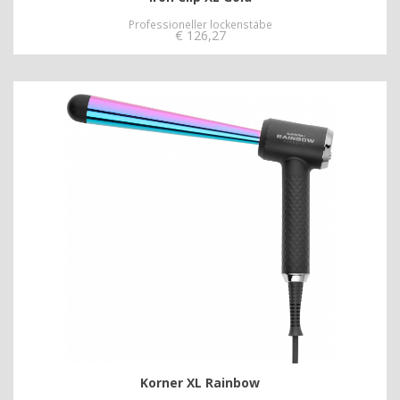
Professioneller lockenstäbe
€
126,27
Korner XL Rainbow