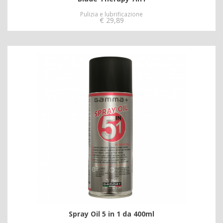
Pulizia e lubrificazione
€
29,89
Spray Oil 5 in 1 da 400ml