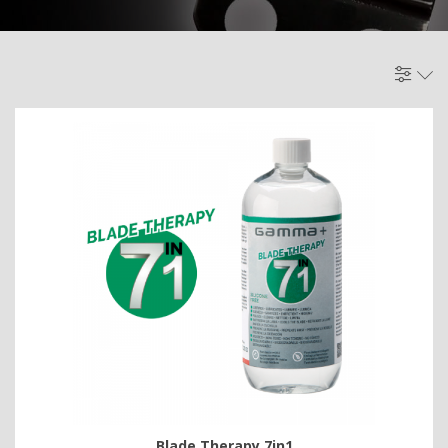
Blade Therapy 7in1