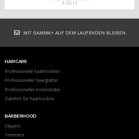
€
20,13
MIT GAMMA+ AUF DEM LAUFENDEN BLEIBEN
HAIRCARE
Professionelle haartrockner
Professioneller haarglätter
Professioneller lockenstäbe
Zubehör für haartrockne
BARBERHOOD
Clippers
Trimmers