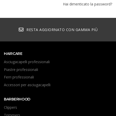
Hai dimenticato la password?
RESTA AGGIORNATO CON GAMMA PIÙ
HAIRCARE
Asciugacapelli professionali
Piastre professionali
Ferri professionali
Accessori per asciugacapelli
BARBERHOOD
Clippers
Trimmers