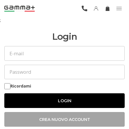
;
Login
Ricordami
LOGIN
CREA NUOVO ACCOUNT