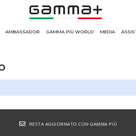
AMBASSADOR
GAMMA PIÙ WORLD
MEDIA
ASSIS
lo
i
RESTA AGGIORNATO CON GAMMA PIÙ