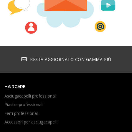
RESTA AGGIORNATO CON GAMMA PIÙ
HAIRCARE
Asciugacapelli professionali
Piastre professionali
Ferri professionali
Accessori per asciugacapelli