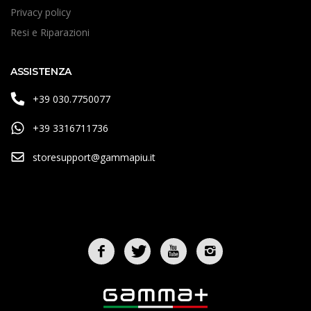
Privacy policy
Resi e Riparazioni
ASSISTENZA
+39 030.7750077
+39 3316711736
storesupport@gammapiu.it