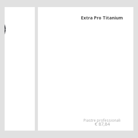
Extra Pro Titanium
Piastre professionali
€
87,84