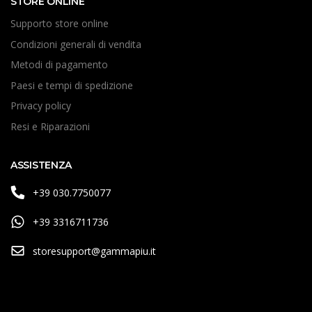
STORE ONLINE
Supporto store online
Condizioni generali di vendita
Metodi di pagamento
Paesi e tempi di spedizione
Privacy policy
Resi e Riparazioni
ASSISTENZA
+39 030.7750077
+39 3316711736
storesupport@gammapiu.it