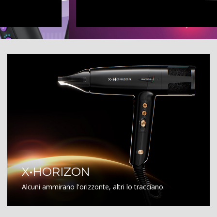
X•HORIZON
Alcuni ammirano l'orizzonte, altri lo tracciano.