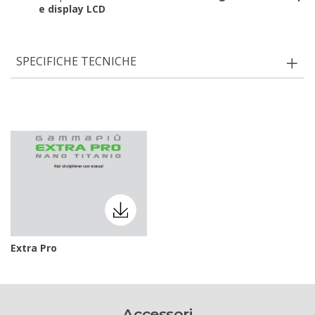
e display LCD
SPECIFICHE TECNICHE
Extra Pro
Accessori