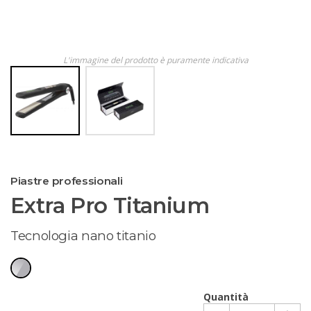
L'immagine del prodotto è puramente indicativa
Piastre professionali
Extra Pro Titanium
Tecnologia nano titanio
Quantità