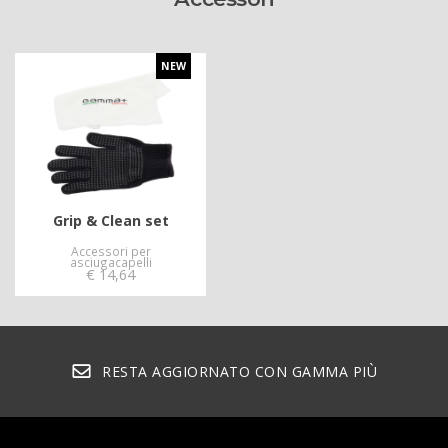
NEW
Grip & Clean set
Accessori per
asciugacapelli
€
14,64
RESTA AGGIORNATO CON GAMMA PIÙ