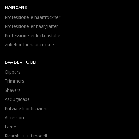
HAIRCARE
Professionelle haartrockner
Professioneller haarglätter
Professioneller lockenstäbe
Zubehör für haartrockne
BARBERHOOD
Clippers
Trimmers
Shavers
Asciugacapelli
Pulizia e lubrificazione
Accessori
Lame
Ricambi tutti i modelli