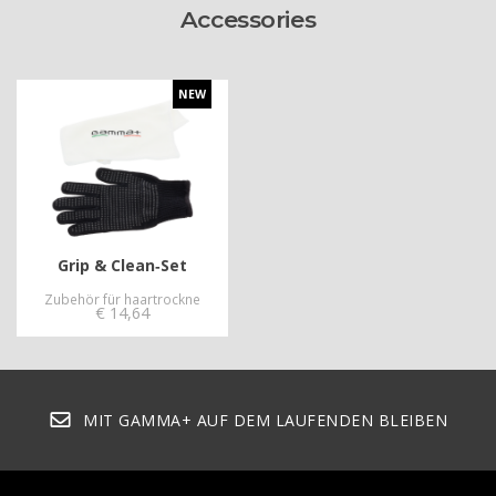
Accessories
NEW
Grip & Clean‑Set
Zubehör für haartrockne
€
14,64
MIT GAMMA+ AUF DEM LAUFENDEN BLEIBEN