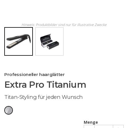
Hinweis: Produktbilder sind nur für illustrative Zwecke
Professioneller haarglätter
Extra Pro Titanium
Titan-Styling für jeden Wunsch
Menge