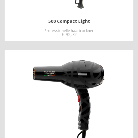
500 Compact Light
Professionelle haartrockner
€
92,72