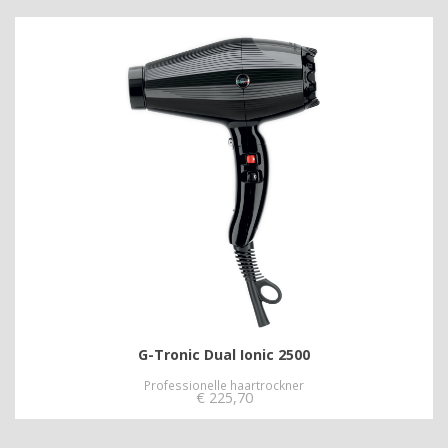
G-Tronic Dual Ionic 2500
Professionelle haartrockner
€
225,70