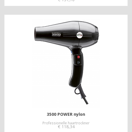
3500 POWER nylon
Professionelle haartrockner
€
118,34