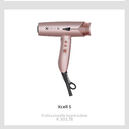
Xcell S
Professionelle haartrockner
€
303,78