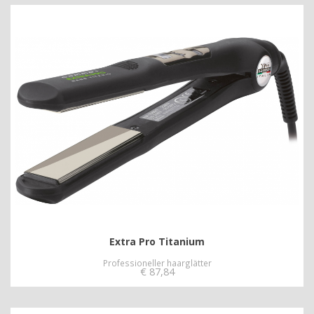
Extra Pro Titanium
Professioneller haarglätter
€
87,84