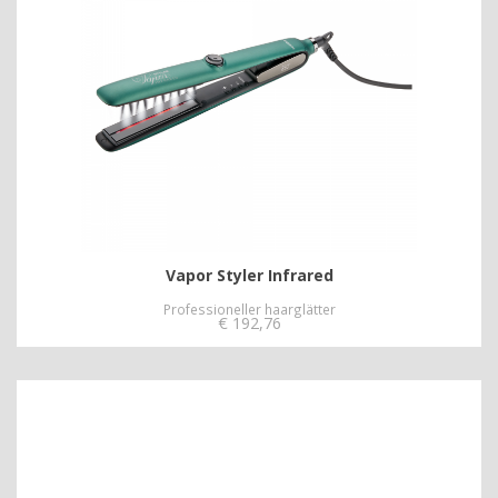
Vapor Styler Infrared
Professioneller haarglätter
€
192,76