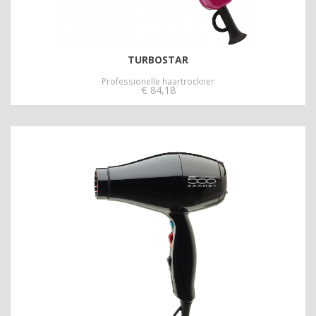
TURBOSTAR
Professionelle haartrockner
€
84,18