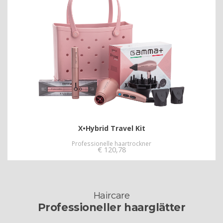
X•Hybrid Travel Kit
Professionelle haartrockner
€
120,78
Haircare
Professioneller haarglätter