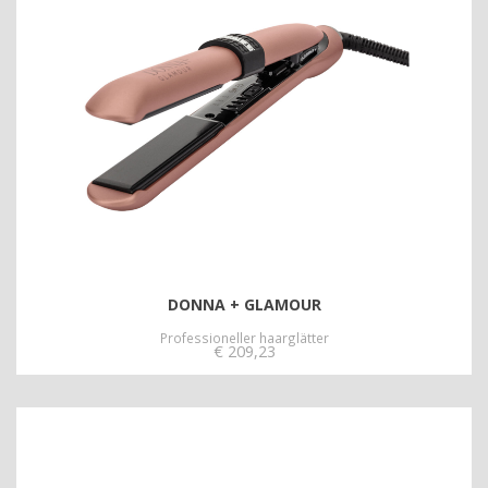
DONNA + GLAMOUR
Professioneller haarglätter
€
209,23