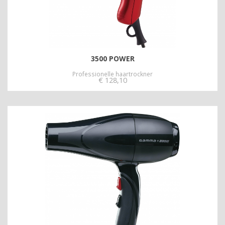
3500 POWER
Professionelle haartrockner
€
128,10