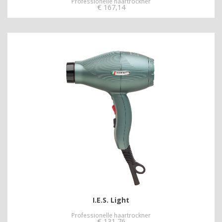
Professionelle haartrockner
€
167,14
I.E.S. Light
Professionelle haartrockner
€
131,76