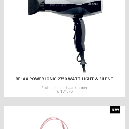
RELAX POWER IONIC 2750 WATT LIGHT & SILENT
Professionelle haartrockner
€
131,76
NEW