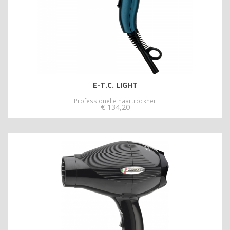
E-T.C. LIGHT
Professionelle haartrockner
€
134,20