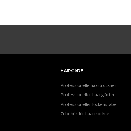
HAIRCARE
Professionelle haartrockner
Professioneller haarglätter
Professioneller lockenstäbe
Zubehör für haartrockne