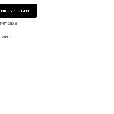
ENKORB LEGEN
ITPET2526
ionen