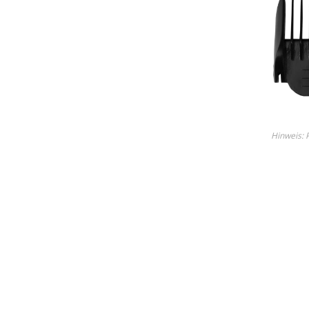
Lame
Ricambi tutti i modelli
Entdecken Sie alle Produkt
Hinweis: P