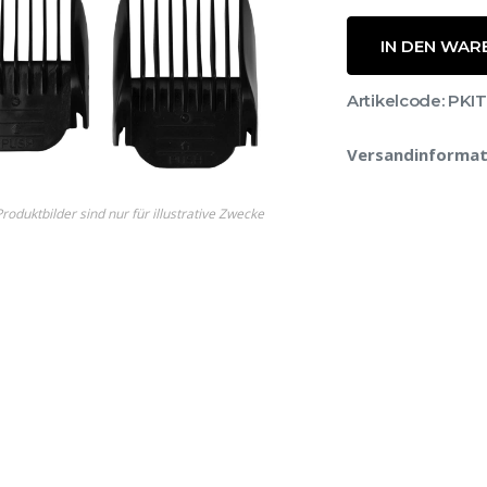
IN DEN WAR
Artikelcode: PK
Versandinformat
e
roduktbilder sind nur für illustrative Zwecke