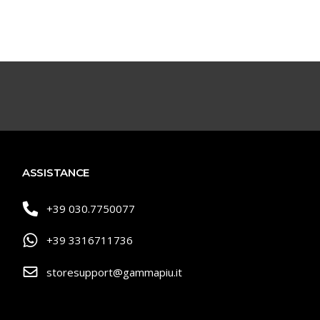
ASSISTANCE
+39 030.7750077
+39 3316711736
storesupport@gammapiu.it