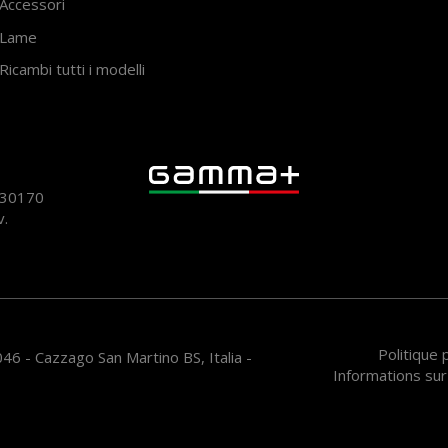
Accessori
Lame
Ricambi tutti i modelli
930170
v.
Politique
46 - Cazzago San Martino BS, Italia -
Informations sur