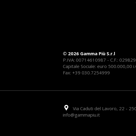
© 2026 Gamma Più S.r.l
P.IVA: 00714610987 - C.F.: 02982
Capitale Sociale: euro 500.000,00 i.
Fax: +39 030.7254999
Via Caduti del Lavoro, 22 - 250
info@gammapiu.it