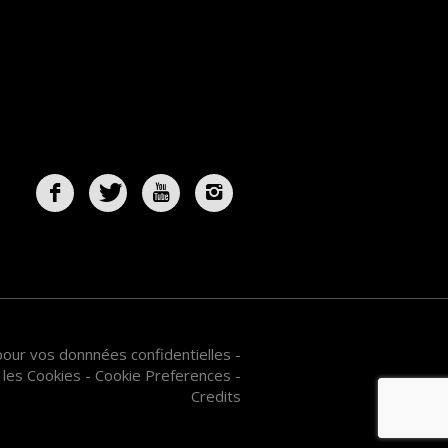
 pour vos donnnées confidentielles
-
 les Cookies
-
Cookie Preferences
-
Credits