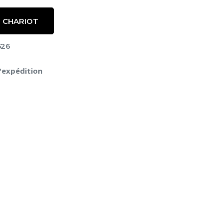
 CHARIOT
526
l'expédition