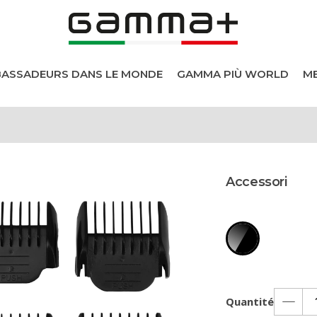
BASSADEURS DANS LE MONDE
GAMMA PIÙ WORLD
ME
els
Accessori
heveux
s
Quantité