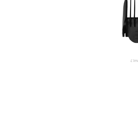
Lame
Ricambi tutti i modelli
Découvrez tous les produit
L'im