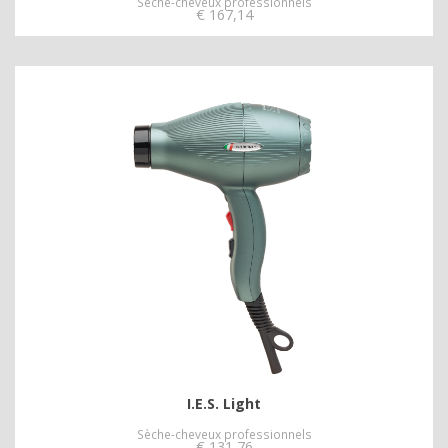
Sèche-cheveux professionnels
€
167,14
I.E.S. Light
Sèche-cheveux professionnels
€
131,76