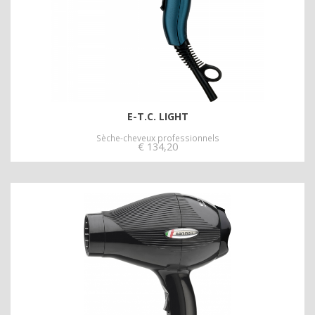
E-T.C. LIGHT
Sèche-cheveux professionnels
€
134,20