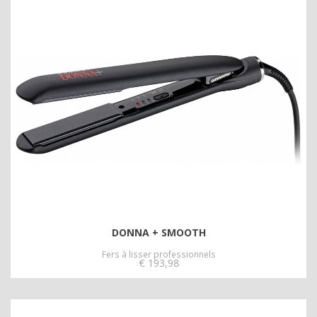
DONNA + SMOOTH
Fers à lisser professionnels
€
193,98