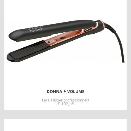
DONNA + VOLUME
Fers à lisser professionnels
€
102,48