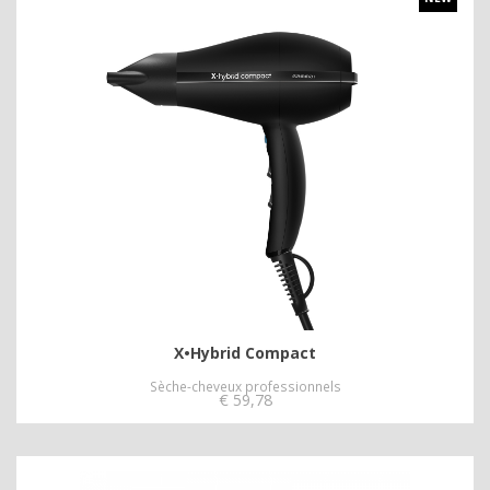
X•Hybrid Compact
Sèche-cheveux professionnels
€
59,78