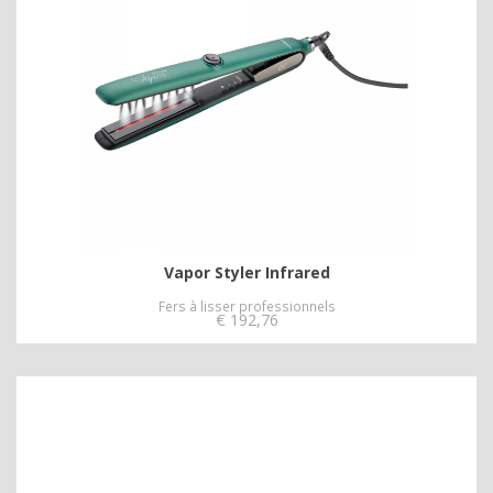
Vapor Styler Infrared
Fers à lisser professionnels
€
192,76