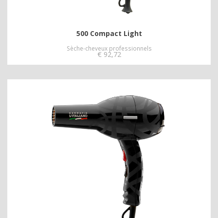
500 Compact Light
Sèche-cheveux professionnels
€
92,72