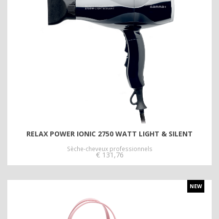
RELAX POWER IONIC 2750 WATT LIGHT & SILENT
Sèche-cheveux professionnels
€
131,76
NEW