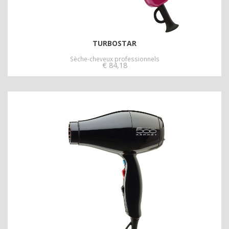
TURBOSTAR
Sèche-cheveux professionnels
€
84,18