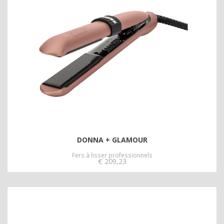
DONNA + GLAMOUR
Fers à lisser professionnels
€
209,23