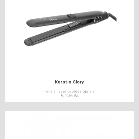
Keratin Glory
Fers à lisser professionnels
€
104,92