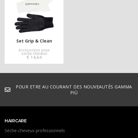
Set Grip & Clean
Accessoires pour
seche-cheveux
€
14,64
POUR ETRE AU COURANT DES NOUVEAUTÉS GAMMA
PIÙ
HAIRCARE
Sèche-cheveux professionnels