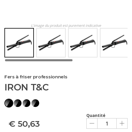
L'image du produit est purement indicative
Fers à friser professionnels
IRON T&C
Quantité
€
50,63