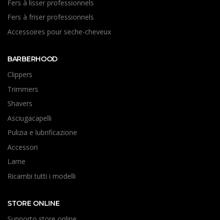
Fers à lisser professionnels
Fers à friser professionnels
Accessoires pour seche-cheveux
BARBERHOOD
Clippers
Trimmers
Shavers
Asciugacapelli
Pulizia e lubrificazione
Accessori
Lame
Ricambi tutti i modelli
STORE ONLINE
Supporto store online