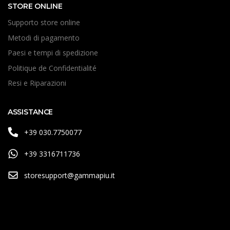
STORE ONLINE
Supporto store online
Metodi di pagamento
Paesi e tempi di spedizione
Politique de Confidentialité
Resi e Riparazioni
ASSISTANCE
+39 030.7750077
+39 3316711736
storesupport@gammapiu.it