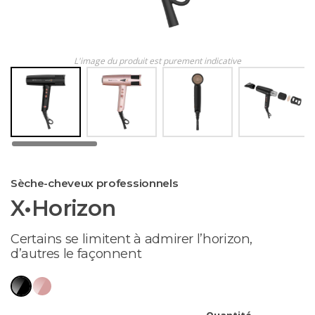
L'image du produit est purement indicative
Sèche-cheveux professionnels
X•Horizon
Certains se limitent à admirer l’horizon,
d’autres le façonnent