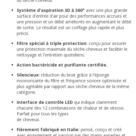
du sèche-cheveux.
Système d'aspiration 3D à 360°
avec une plus grande
surface d'entrée d'air pour des performances accrues et
une pression et un débit améliorés en augmentant le débit
de sortie. Le résultat est un coiffage plus rapide et plus
précis.
Filtre spécial à triple protection:
conçu pour assurer
une protection maximale du sèche-cheveux et faciliter le
nettoyage et l'entretien quotidiens.
Action bactéricide et purifiante certifiée.
Silencieux:
réduction du bruit grâce à l'éponge
insonorisante du filtre et fréquence sonore optimisée et
plus agréable par rapport aux sèche-cheveux de la même
catégorie.
Interface de contrôle LED
qui indique clairement
chacune des 12 combinaisons de chaleur et de vitesse.
Parfait pour tous les types
de cheveux.
Fièrement fabriqué en Italie:
pensé, conçu et créé
avec engagement et passion par des mains expertes et