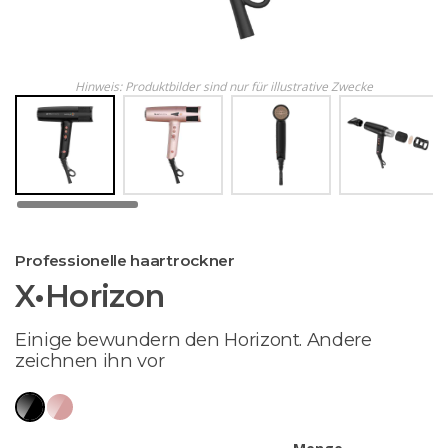
Hinweis: Produktbilder sind nur für illustrative Zwecke
Professionelle haartrockner
X•Horizon
Einige bewundern den Horizont. Andere
zeichnen ihn vor