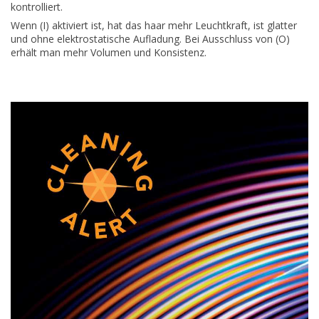
kontrolliert.
Wenn (I) aktiviert ist, hat das haar mehr Leuchtkraft, ist glatter
und ohne elektrostatische Aufladung. Bei Ausschluss von (O)
erhält man mehr Volumen und Konsistenz.