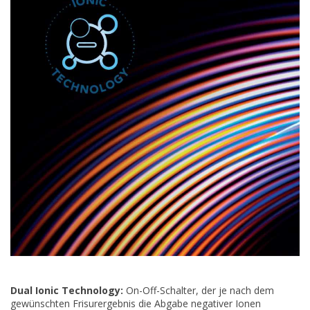
Dual Ionic Technology:
On-Off-Schalter, der je nach dem
gewünschten Frisurergebnis die Abgabe negativer Ionen