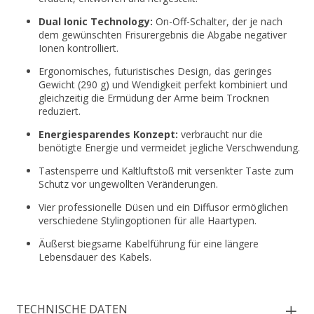
Dual Ionic Technology:
On-Off-Schalter, der je nach
dem gewünschten Frisurergebnis die Abgabe negativer
Ionen kontrolliert.
Ergonomisches, futuristisches Design, das geringes
Gewicht (290 g) und Wendigkeit perfekt kombiniert und
gleichzeitig die Ermüdung der Arme beim Trocknen
reduziert.
Energiesparendes Konzept:
verbraucht nur die
benötigte Energie und vermeidet jegliche Verschwendung.
Tastensperre und Kaltluftstoß mit versenkter Taste zum
Schutz vor ungewollten Veränderungen.
Vier professionelle Düsen und ein Diffusor ermöglichen
verschiedene Stylingoptionen für alle Haartypen.
Äußerst biegsame Kabelführung für eine längere
Lebensdauer des Kabels.
TECHNISCHE DATEN