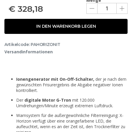
Menge
€
328,18
IN DEN WARENKORB LEGEN
Artikelcode: PAHORIZONIT
Versandinformationen
Ionengenerator mit On-Off-Schalter,
der je nach dem
gewünschten Frisurergebnis die Abgabe negativer Ionen
kontrolliert.
Der
digitale Motor G-Tron
mit 120.000
Umdrehungen/Minute erzeugt extremen Luftdruck.
Warnsystem für die außergewöhnliche Filterreinigung: X-
Horizon verfügt über eine orangefarbene LED, die
aufleuchtet, wenn es an der Zeit ist, den Trocknerfilter zu