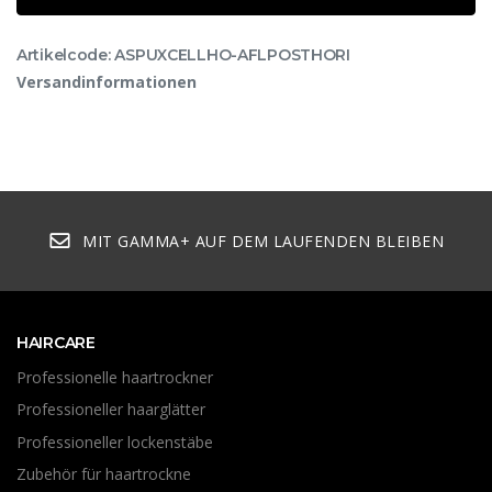
Artikelcode: ASPUXCELLHO-AFLPOSTHORI
Versandinformationen
MIT GAMMA+ AUF DEM LAUFENDEN BLEIBEN
HAIRCARE
Professionelle haartrockner
Professioneller haarglätter
Professioneller lockenstäbe
Zubehör für haartrockne