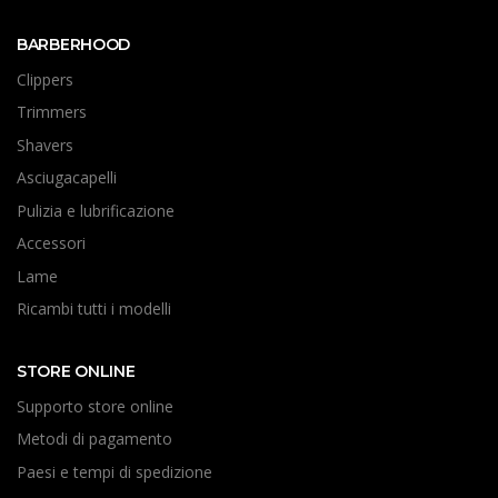
BARBERHOOD
Clippers
Trimmers
Shavers
Asciugacapelli
Pulizia e lubrificazione
Accessori
Lame
Ricambi tutti i modelli
STORE ONLINE
Supporto store online
Metodi di pagamento
Paesi e tempi di spedizione