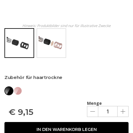
Hinweis: Produktbilder sind nur für illustrative Zwecke
Zubehör für haartrockne
Menge
€
9,15
IN DEN WARENKORB LEGEN