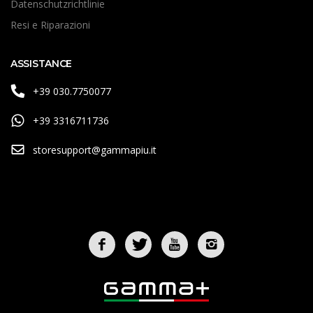
Datenschutzrichtlinie
Resi e Riparazioni
ASSISTANCE
+39 030.7750077
+39 3316711736
storesupport@gammapiu.it