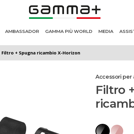
AMBASSADOR
GAMMA PIÙ WORLD
MEDIA
ASSIS
Filtro + Spugna ricambio X-Horizon
Accessori per 
Filtro
ricamb
i