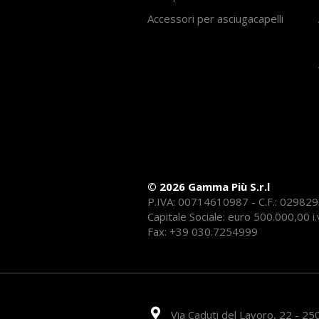
Accessori per asciugacapelli
© 2026 Gamma Più S.r.l
P.IVA: 00714610987 - C.F.: 02982
Capitale Sociale: euro 500.000,00 i.
Fax: +39 030.7254999
Via Caduti del Lavoro, 22 - 250