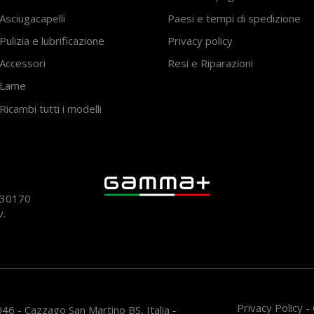
Asciugacapelli
Paesi e tempi di spedizione
Pulizia e lubrificazione
Privacy policy
Accessori
Resi e Riparazioni
Lame
Ricambi tutti i modelli
930170
v.
Privacy Policy
-
46 - Cazzago San Martino BS, Italia -