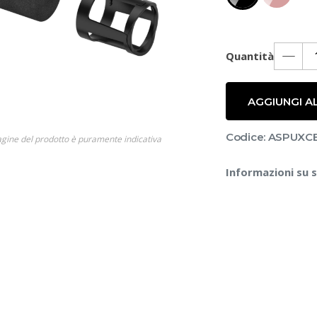
Quantità
AGGIUNGI A
Codice: ASPUX
gine del prodotto è puramente indicativa
Informazioni su 