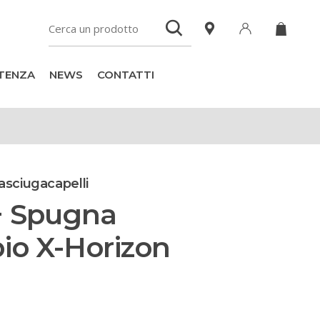
TENZA
NEWS
CONTATTI
asciugacapelli
 + Spugna
io X-Horizon