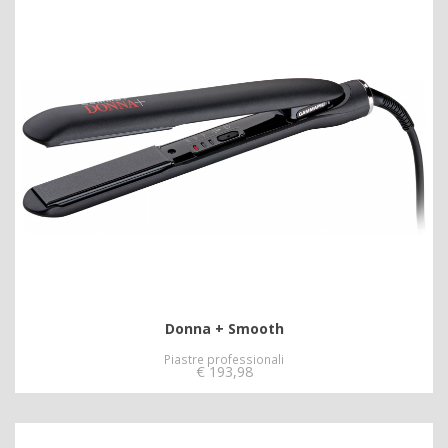
Donna + Smooth
Piastre professionali
€
193,98