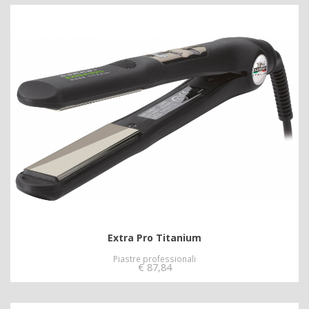
Extra Pro Titanium
Piastre professionali
€
87,84