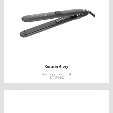
Keratin Glory
Piastre professionali
€
104,92