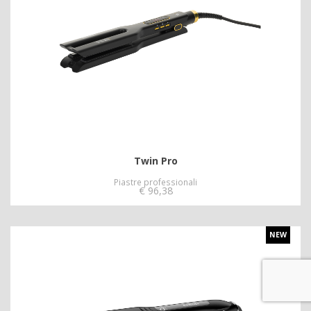
Twin Pro
Piastre professionali
€
96,38
NEW