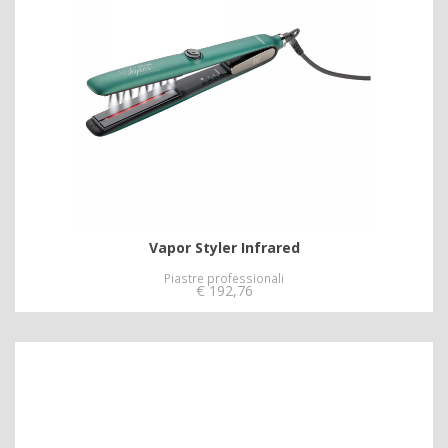
Vapor Styler Infrared
Piastre professionali
€
192,76