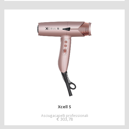
Xcell S
Asciugacapelli professionali
€
303,78