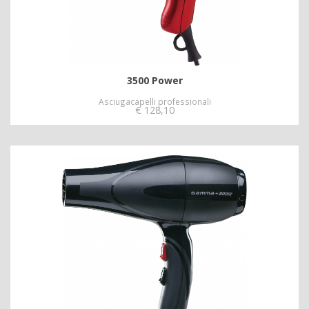
3500 Power
Asciugacapelli professionali
€
128,10