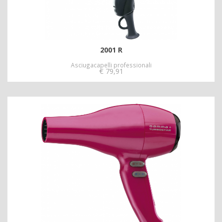
2001 R
Asciugacapelli professionali
€
79,91