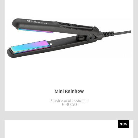
Mini Rainbow
Piastre professionali
€
30,50
NEW