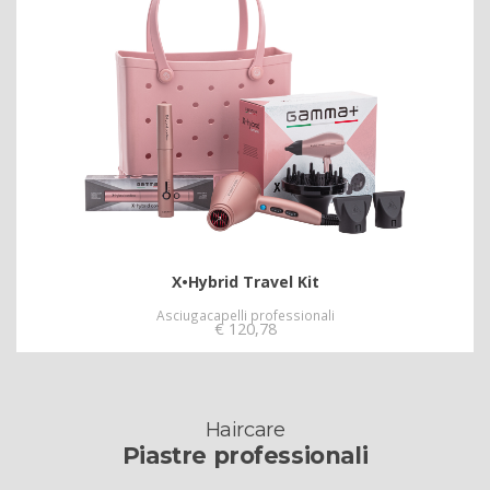
X•Hybrid Travel Kit
Asciugacapelli professionali
€
120,78
Haircare
Piastre professionali