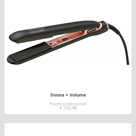
Donna + Volume
Piastre professionali
€
102,48