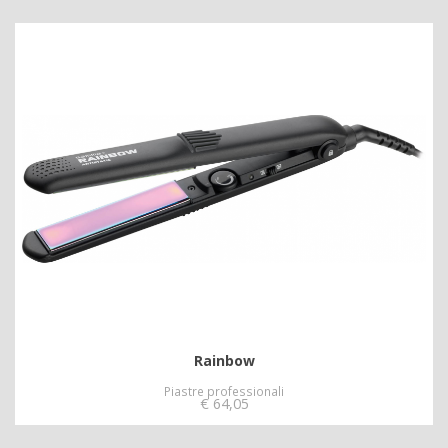
Rainbow
Piastre professionali
€
64,05