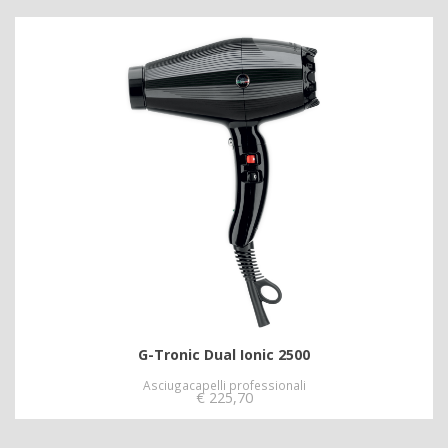
G-Tronic Dual Ionic 2500
Asciugacapelli professionali
€
225,70