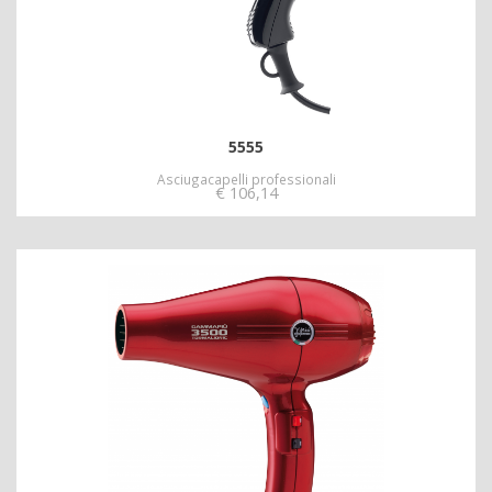
5555
Asciugacapelli professionali
€
106,14