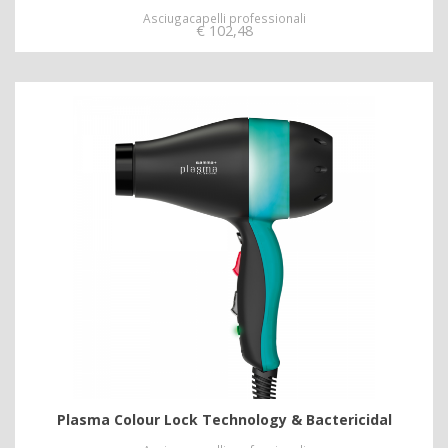
Asciugacapelli professionali
€
102,48
Plasma Colour Lock Technology & Bactericidal