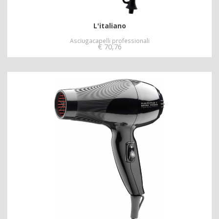
L'italiano
Asciugacapelli professionali
€
70,76