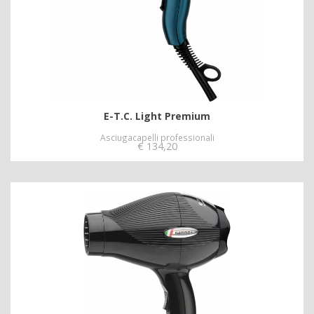
E-T.C. Light Premium
Asciugacapelli professionali
€
134,20