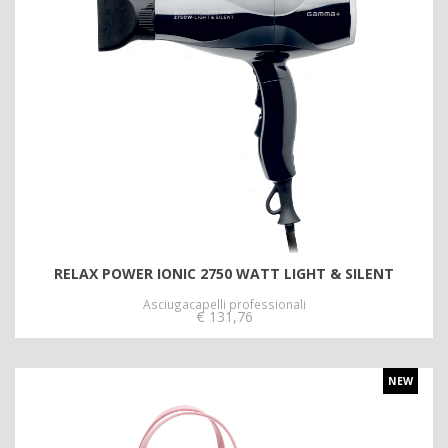
RELAX POWER IONIC 2750 WATT LIGHT & SILENT
Asciugacapelli professionali
€
131,76
NEW