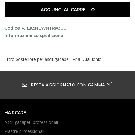
AGGIUNGI AL CARRELLO
Codice: AFLK5NEWNTR#300
Informazioni su spedizione
Filtro posteriore per asciugacapelli Aria Dual Ionic
RESTA AGGIORNATO CON GAMMA PIÙ
HAIRCARE
Asciugacapelli professionali
Piastre professionali