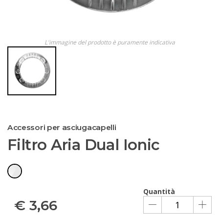
L'immagine del prodotto è puramente indicativa
Accessori per asciugacapelli
Filtro Aria Dual Ionic
Quantità
€
3,66