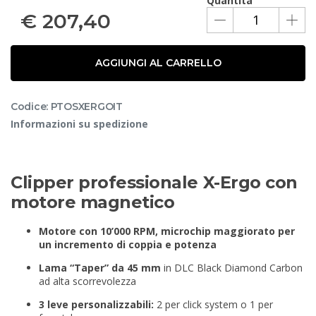
Quantità
€
207,40
AGGIUNGI AL CARRELLO
Codice: PTOSXERGOIT
Informazioni su spedizione
Clipper professionale
X-Ergo
con
motore magnetico
Motore con 10’000 RPM, microchip maggiorato per
un incremento di coppia e potenza
Lama “Taper” da 45 mm
in DLC Black Diamond Carbon
ad alta scorrevolezza
3 leve personalizzabili:
2 per click system o 1 per