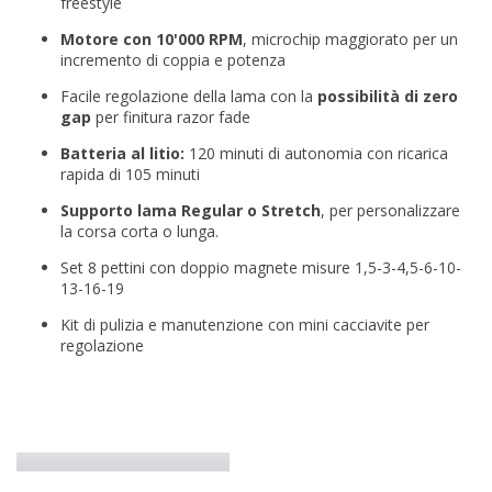
freestyle
Motore con 10'000 RPM
, microchip maggiorato per un
incremento di coppia e potenza
Facile regolazione della lama con la
possibilità di zero
gap
per finitura razor fade
Batteria al litio:
120 minuti di autonomia con ricarica
rapida di 105 minuti
Supporto lama Regular o Stretch
, per personalizzare
la corsa corta o lunga.
Set 8 pettini con doppio magnete misure 1,5-3-4,5-6-10-
13-16-19
Kit di pulizia e manutenzione con mini cacciavite per
regolazione