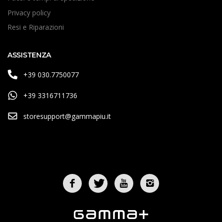
Privacy policy
Resi e Riparazioni
ASSISTENZA
+39 030.7750077
+39 3316711736
storesupport@gammapiu.it