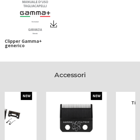
Clipper Gamma+
generico
Accessori
NEW
NEW