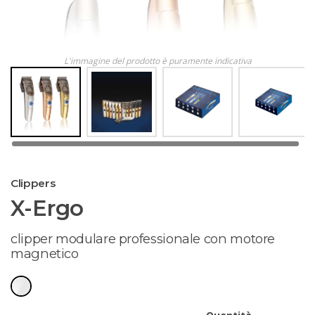
L'immagine del prodotto è puramente indicativa
Clippers
X-Ergo
clipper modulare professionale con motore
magnetico