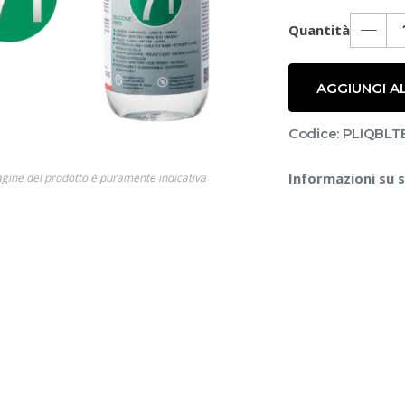
Quantità
AGGIUNGI A
Codice: PLIQBLT
Informazioni su 
gine del prodotto è puramente indicativa