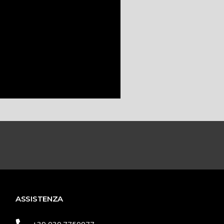
ASSISTENZA
+39 030.7750077