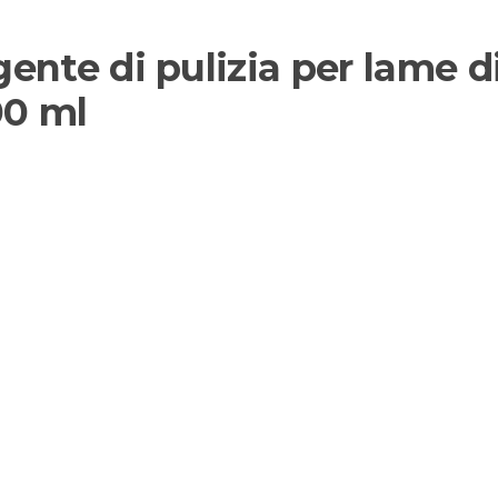
ente di pulizia per lame di
00 ml