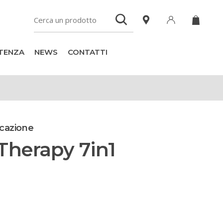
TENZA
NEWS
CONTATTI
ficazione
Therapy 7in1