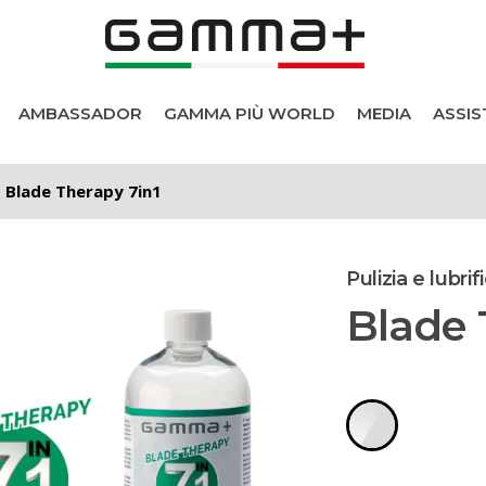
AMBASSADOR
GAMMA PIÙ WORLD
MEDIA
ASSIS
Blade Therapy 7in1
Pulizia e lubri
Blade 
i