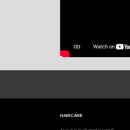
HAIRCARE
Asciugacapelli professionali