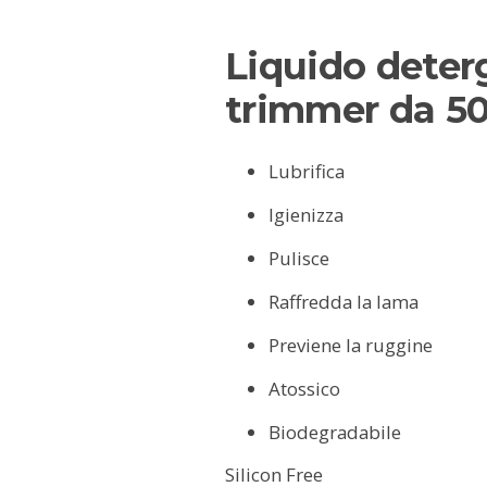
Liquido deterg
trimmer da 5
Lubrifica
Igienizza
Pulisce
Raffredda la lama
Previene la ruggine
Atossico
Biodegradabile
Silicon Free