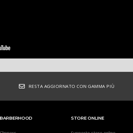
RESTA AGGIORNATO CON GAMMA PIÙ
BARBERHOOD
STORE ONLINE
Clippers
Supporto store online