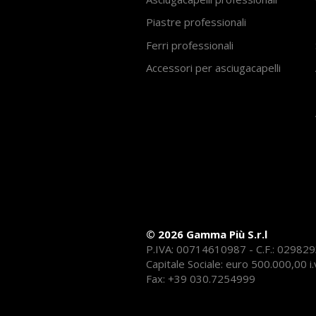
Piastre professionali
Ferri professionali
Accessori per asciugacapelli
© 2026 Gamma Più S.r.l
P.IVA: 00714610987 - C.F.: 02982
Capitale Sociale: euro 500.000,00 i.
Fax: +39 030.7254999