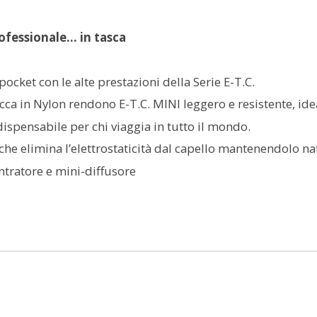
ofessionale… in tasca
ocket con le alte prestazioni della Serie E-T.C.
occa in Nylon rendono E-T.C. MINI leggero e resistente, idea
ndispensabile per chi viaggia in tutto il mondo.
a che elimina l’elettrostaticità dal capello mantenendolo n
tratore e mini-diffusore