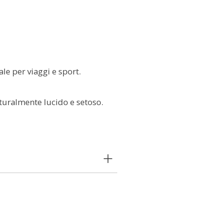
le per viaggi e sport.
aturalmente lucido e setoso.