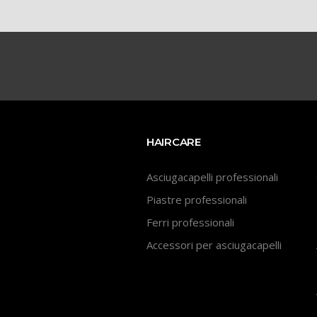
HAIRCARE
Asciugacapelli professionali
Piastre professionali
Ferri professionali
Accessori per asciugacapelli