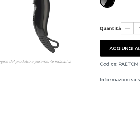
Quantità
AGGIUNGI A
gine del prodotto è puramente indicativa
Codice: PAETCMI
Informazioni su 