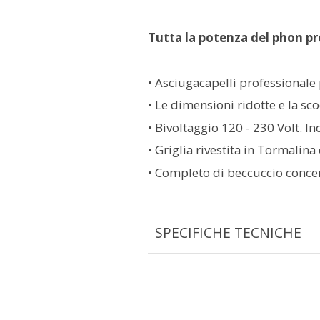
Tutta la potenza del phon pr
• Asciugacapelli professionale p
• Le dimensioni ridotte e la sc
• Bivoltaggio 120 - 230 Volt. I
• Griglia rivestita in Tormalin
• Completo di beccuccio concen
SPECIFICHE TECNICHE