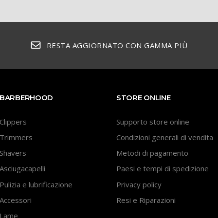
RESTA AGGIORNATO CON GAMMA PIÙ
BARBERHOOD
STORE ONLINE
Clippers
Supporto store online
Trimmers
Condizioni generali di vendita
Shavers
Metodi di pagamento
Asciugacapelli
Paesi e tempi di spedizione
Pulizia e lubrificazione
Privacy policy
Accessori
Resi e Riparazioni
Lame