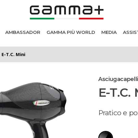
AMBASSADOR
GAMMA PIÙ WORLD
MEDIA
ASSIS
E-T.C. Mini
Asciugacapelli
E-T.C. 
i
Pratico e po