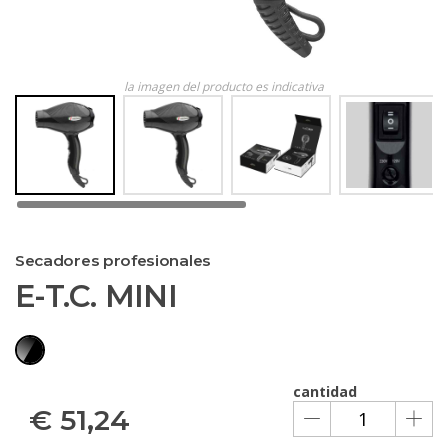
la imagen del producto es indicativa
Secadores profesionales
E-T.C. MINI
cantidad
€
51,24