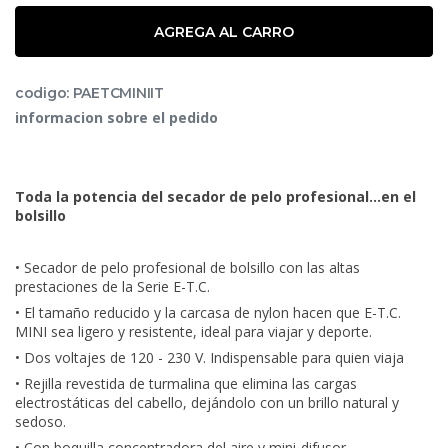
AGREGA AL CARRO
codigo: PAETCMINIIT
informacion sobre el pedido
Toda la potencia del secador de pelo profesional…en el
bolsillo
• Secador de pelo profesional de bolsillo con las altas
prestaciones de la Serie E-T.C.
• El tamaño reducido y la carcasa de nylon hacen que E-T.C.
MINI sea ligero y resistente, ideal para viajar y deporte.
• Dos voltajes de 120 - 230 V. Indispensable para quien viaja
• Rejilla revestida de turmalina que elimina las cargas
electrostáticas del cabello, dejándolo con un brillo natural y
sedoso.
• Con boquilla concentradora del aire y mini-difusor.