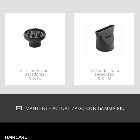
Accesorios para
Accesorios para
secadores
secadores
€
6,10
€
6,10
MANTENTE ACTUALIZADO CON GAMMA PIU
HAIRCARE