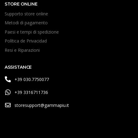
STORE ONLINE
Supporto store online
Metodi di pagamento
Paesi e tempi di spedizione
Política de Privacidad
Resi e Riparazioni
ASSISTANCE
+39 030.7750077
+39 3316711736
storesupport@gammapiu.it