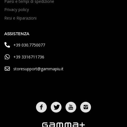
Paesi e tempi di spedizione
Privacy policy
Resi e Riparazioni
ASSISTENZA
+39 030.7750077
+39 3316711736
storesupport@gammapiu.it