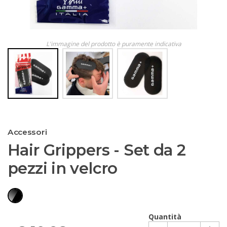
L'immagine del prodotto è puramente indicativa
Accessori
Hair Grippers - Set da 2
pezzi in velcro
Quantità