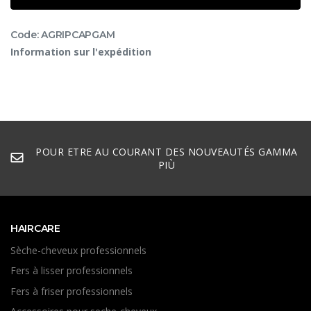
Code: AGRIPCAPGAM
Information sur l'expédition
POUR ETRE AU COURANT DES NOUVEAUTÉS GAMMA
PIÙ
HAIRCARE
Sèche-cheveux professionnels
Fers à lisser professionnels
Fers à friser professionnels