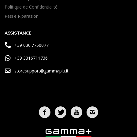
Politique de Confidentialité
Resi e Riparazioni
ASSISTANCE
+39 030.7750077
+39 3316711736
storesupport@gammapiu.it