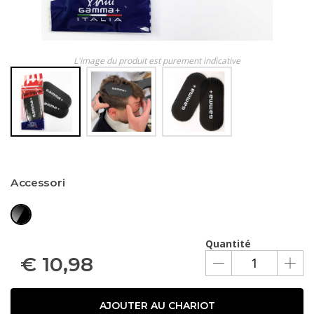
L'image du produit est purement indicative
Accessori
Quantité
€
10,98
AJOUTER AU CHARIOT