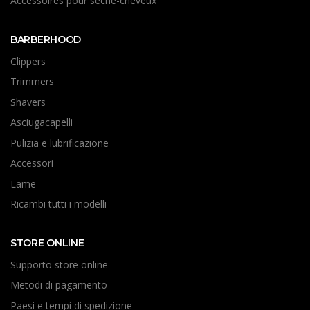
Accessoires pour seche-cheveux
BARBERHOOD
Clippers
Trimmers
Shavers
Asciugacapelli
Pulizia e lubrificazione
Accessori
Lame
Ricambi tutti i modelli
STORE ONLINE
Supporto store online
Metodi di pagamento
Paesi e tempi di spedizione