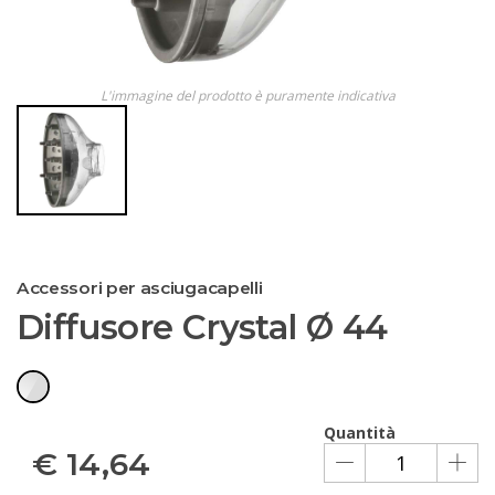
L'immagine del prodotto è puramente indicativa
Accessori per asciugacapelli
Diffusore Crystal Ø 44
Quantità
€
14,64