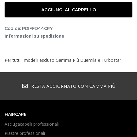
AGGIUNGI AL CARRELLO
Codice: PDIFFD44CRY
Informazioni su spedizione
Per tutti i modelli escluso Gamma Più Duemila e Turbostar
RESTA AGGIORNATO CON GAMMA PIÙ
HAIRCARE
Asciugacapelli professionali
Piastre professionali