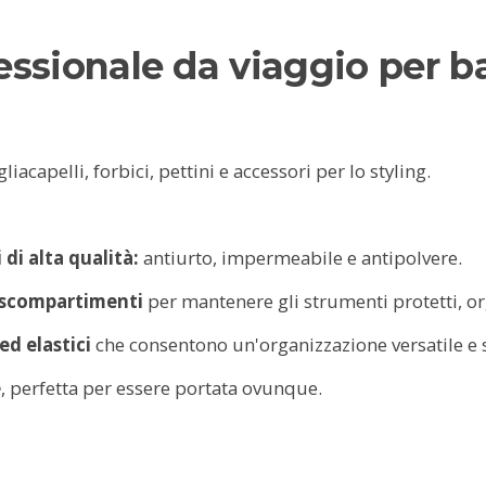
essionale da viaggio
per ba
liacapelli, forbici, pettini e accessori per lo styling.
di alta qualità:
antiurto, impermeabile e antipolvere.
scompartimenti
per mantenere gli strumenti protetti, org
ed elastici
che consentono un'organizzazione versatile e 
e
, perfetta per essere portata ovunque.