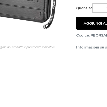
Quantità
AGGIUNGI A
Codice: PBORS
Informazioni su 
gine del prodotto è puramente indicativa