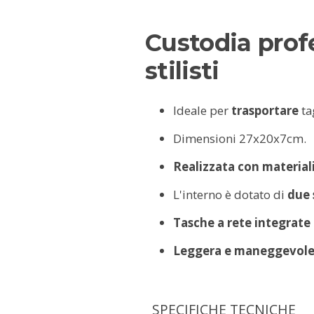
Custodia prof
stilisti
Ideale per
trasportare
tag
Dimensioni 27x20x7cm.
Realizzata con materiali 
L'interno è dotato di
due 
Tasche a rete integrate 
Leggera e maneggevol
SPECIFICHE TECNICHE