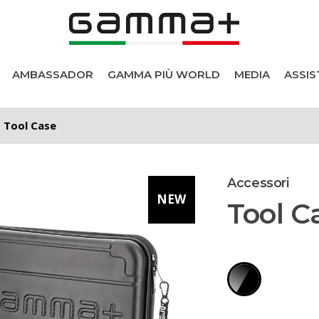
AMBASSADOR
GAMMA PIÙ WORLD
MEDIA
ASSIS
Tool Case
Accessori
NEW
Tool C
i