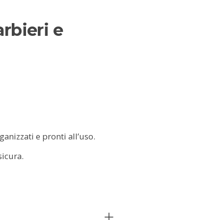
rbieri e
anizzati e pronti all’uso.
sicura.