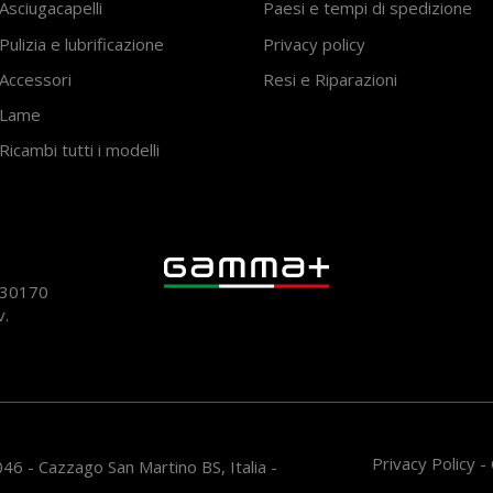
Asciugacapelli
Paesi e tempi di spedizione
Pulizia e lubrificazione
Privacy policy
Accessori
Resi e Riparazioni
Lame
Ricambi tutti i modelli
930170
v.
Privacy Policy
-
46 - Cazzago San Martino BS, Italia -