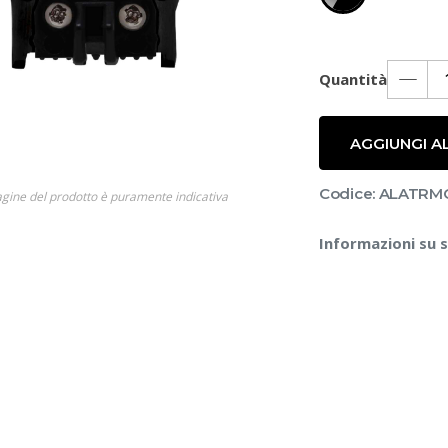
Quantità
AGGIUNGI A
Codice: ALATR
gine del prodotto è puramente indicativa
Informazioni su 