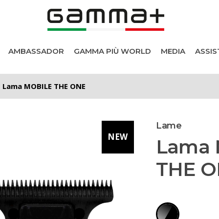
AMBASSADOR
GAMMA PIÙ WORLD
MEDIA
ASSIS
Lama MOBILE THE ONE
Lame
NEW
Lama 
THE O
i