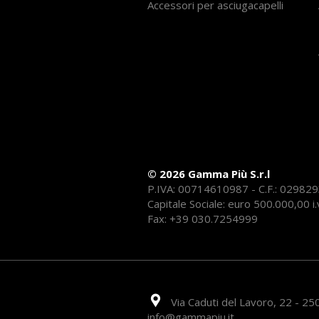
Accessori per asciugacapelli
© 2026 Gamma Più S.r.l
P.IVA: 00714610987 - C.F.: 02982
Capitale Sociale: euro 500.000,00 i.
Fax: +39 030.7254999
Via Caduti del Lavoro, 22 - 250
info@gammapiu.it