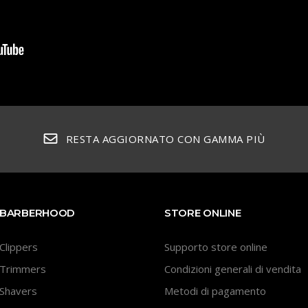
RESTA AGGIORNATO CON GAMMA PIÙ
BARBERHOOD
STORE ONLINE
Clippers
Supporto store online
Trimmers
Condizioni generali di vendita
Shavers
Metodi di pagamento