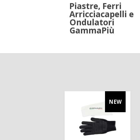
Piastre, Ferri
Arricciacapelli e
Ondulatori
GammaPiù
NEW