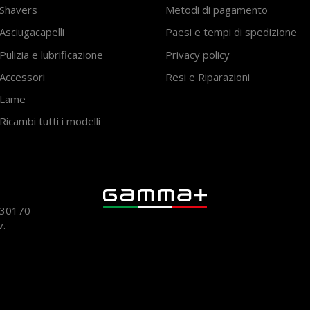
Shavers
Metodi di pagamento
Asciugacapelli
Paesi e tempi di spedizione
Pulizia e lubrificazione
Privacy policy
Accessori
Resi e Riparazioni
Lame
Ricambi tutti i modelli
930170
v.