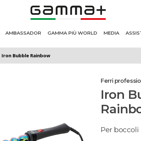
AMBASSADOR
GAMMA PIÙ WORLD
MEDIA
ASSIS
Iron Bubble Rainbow
Ferri professio
Iron B
Rainb
i
Per boccoli 