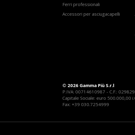
Ferri professionali
Accessori per asciugacapelli
© 2026 Gamma Più S.r.l
P.IVA: 00714610987 - C.F.: 02982
Capitale Sociale: euro 500.000,00 i.
Fax: +39 030.7254999