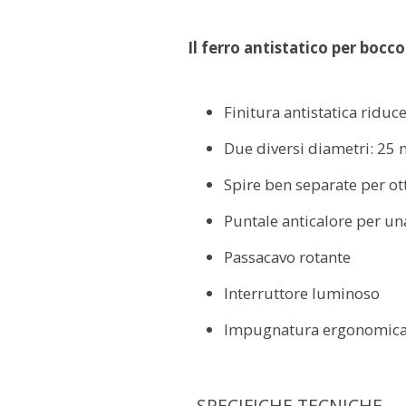
Il ferro antistatico per bocco
Finitura antistatica riduce
Due diversi diametri: 2
Spire ben separate per ot
Puntale anticalore per un
Passacavo rotante
Interruttore luminoso
Impugnatura ergonomic
SPECIFICHE TECNICHE