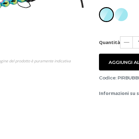
Quantità
gine del prodotto è puramente indicativa
AGGIUNGI A
Codice: PIRBUBB
Informazioni su 