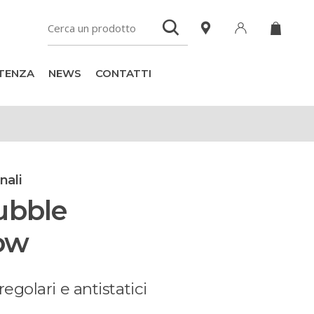
TENZA
NEWS
CONTATTI
nali
ubble
ow
regolari e antistatici