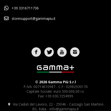
+39 3316711736
storesupport@gammapiu.it
© 2026 Gamma Più S.r.l
P.IVA: 00714610987 - C.F.: 02982930170
Capitale Sociale: euro 500.000,00 i.v.
Fax: +39 030.7254999
Via Caduti del Lavoro, 22 - 25046 - Cazzago San Martino
BS, Italia -
info@gammapiu.it