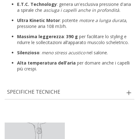
E.T.C. Technology
: genera un'esclusiva pressione d'aria
a spirale che
asciuga i capelli anche in profondità.
Ultra Kinetic Motor
: potente
motore a lunga durata
,
pressione aria 108 m3/h.
Massima leggerezza
:
390 g
per facilitare lo styling e
ridurre le sollecitazioni all’apparato muscolo scheletrico.
Silenzioso
:
meno stress acustico
nel salone.
Alta temperatura dell’aria
per domare anche i capelli
più crespi.
SPECIFICHE TECNICHE