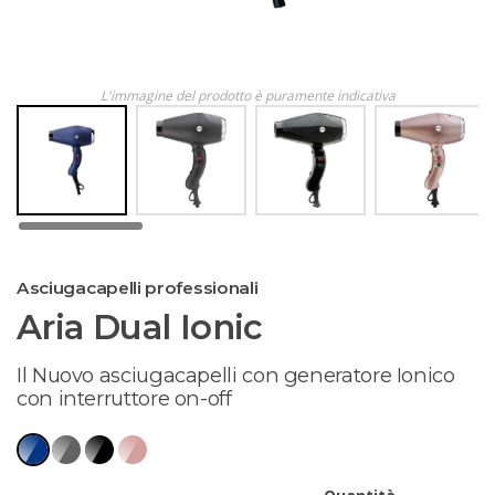
L'immagine del prodotto è puramente indicativa
Asciugacapelli professionali
Aria Dual Ionic
Il Nuovo asciugacapelli con generatore Ionico
con interruttore on-off