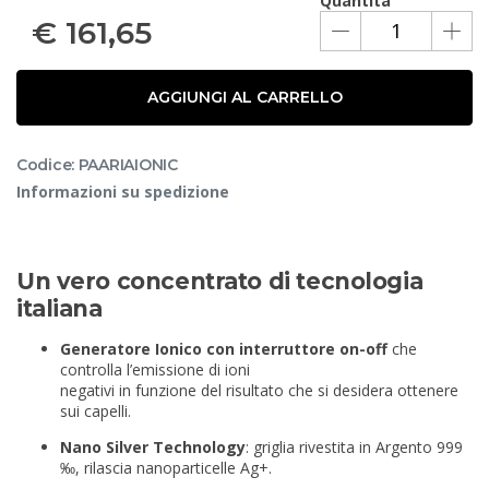
Quantità
€
161,65
AGGIUNGI AL CARRELLO
Codice: PAARIAIONIC
Informazioni su spedizione
Un vero concentrato di tecnologia
italiana
Generatore Ionico con interruttore on-off
che
controlla l’emissione di ioni
negativi in funzione del risultato che si desidera ottenere
sui capelli.
Nano Silver Technology
: griglia rivestita in Argento 999
‰, rilascia nanoparticelle Ag+.