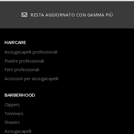
RESTA AGGIORNATO CON GAMMA PIÙ
HAIRCARE
Asciugacapelli professionali
Piastre professionali
Ferri professionali
Accessori per asciugacapelli
BARBERHOOD
Clippers
Trimmers
Shavers
Asciugacapelli